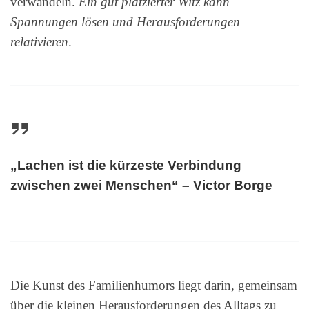
verwandeln.
Ein gut platzierter Witz kann
Spannungen lösen und Herausforderungen
relativieren
.
„Lachen ist die kürzeste Verbindung
zwischen zwei Menschen“ – Victor Borge
Die Kunst des Familienhumors liegt darin, gemeinsam
über die kleinen Herausforderungen des Alltags zu