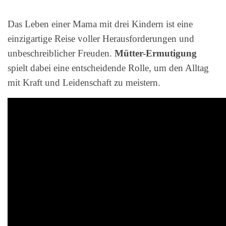
Das Leben einer Mama mit drei Kindern ist eine
einzigartige Reise voller Herausforderungen und
unbeschreiblicher Freuden.
Mütter-Ermutigung
spielt dabei eine entscheidende Rolle, um den Alltag
mit Kraft und Leidenschaft zu meistern.