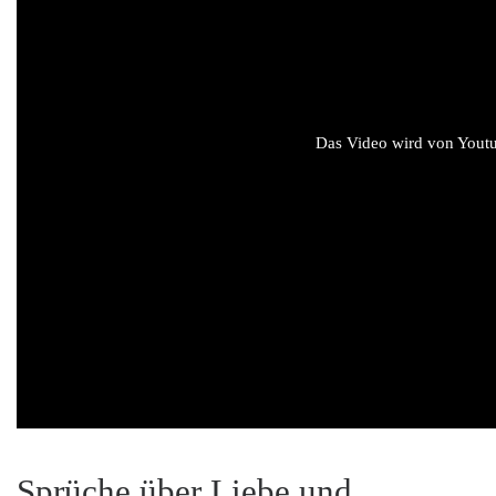
Das Video wird von Youtub
Sprüche über Liebe und