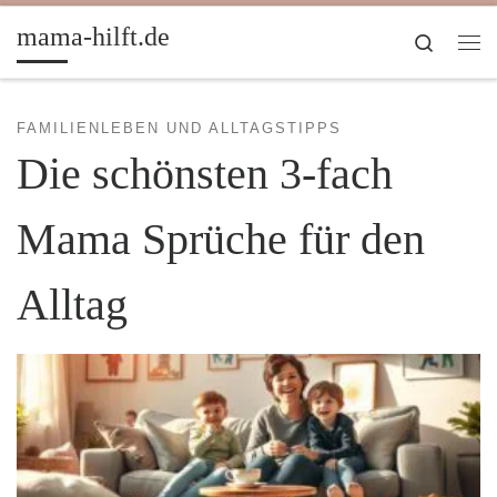
Zum Inhalt springen
mama-hilft.de
Search
Me
FAMILIENLEBEN UND ALLTAGSTIPPS
Die schönsten 3-fach
Mama Sprüche für den
Alltag