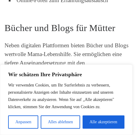
Online-Foren zum Erfahrungsaustausch
Bücher und Blogs für Mütter
Neben digitalen Plattformen bieten Bücher und Blogs
wertvolle Mama-Lebenshilfe. Sie ermöglichen eine
tiefere Auseinandersetzung mit den
Herausforderungen und Freuden des Mutterseins.
Wir schätzen Ihre Privatsphäre
Authentische Erfahrungsberichte
und inspirierende
Wir verwenden Cookies, um Ihr Surferlebnis zu verbessern,
Zitate helfen Müttern, sich gegenseitig zu unterstützen.
personalisierte Anzeigen oder Inhalte einzusetzen und unseren
Datenverkehr zu analysieren. Wenn Sie auf „Alle akzeptieren"
klicken, stimmen Sie der Anwendung von Cookies zu.
Anpassen
Alles ablehnen
Alle akzeptieren