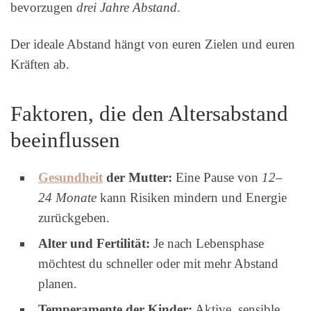
bevorzugen
drei Jahre Abstand
.
Der ideale Abstand hängt von euren Zielen und euren
Kräften ab.
Faktoren, die den Altersabstand
beeinflussen
Gesundheit
der Mutter:
Eine Pause von
12–
24 Monate
kann Risiken mindern und Energie
zurückgeben.
Alter und Fertilität:
Je nach Lebensphase
möchtest du schneller oder mit mehr Abstand
planen.
Temperamente der Kinder:
Aktive, sensible