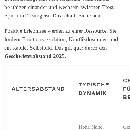
beruhigen einander und wechseln zwischen Trost,
Spiel und Teamgeist. Das schafft Sicherheit.
Positive Erlebnisse werden zu einer Ressource. Sie
fördern Emotionsregulation, Konfliktlösungen und
ein stabiles Selbstbild. Das gilt quer durch den
Geschwisterabstand 2025
.
C
TYPISCHE
ALTERSABSTAND
F
DYNAMIK
B
Hohe Nähe,
Ge