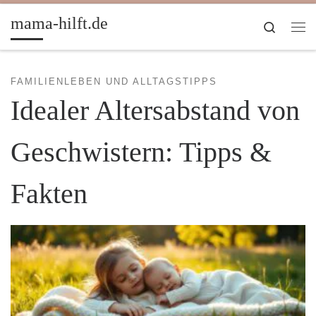
Zum Inhalt springen
mama-hilft.de
Search
Me
FAMILIENLEBEN UND ALLTAGSTIPPS
Idealer Altersabstand von
Geschwistern: Tipps &
Fakten