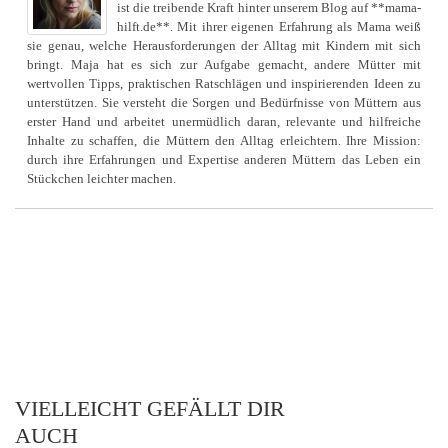
ist die treibende Kraft hinter unserem Blog auf **mama-
hilft.de**. Mit ihrer eigenen Erfahrung als Mama weiß
sie genau, welche Herausforderungen der Alltag mit Kindern mit sich
bringt. Maja hat es sich zur Aufgabe gemacht, andere Mütter mit
wertvollen Tipps, praktischen Ratschlägen und inspirierenden Ideen zu
unterstützen. Sie versteht die Sorgen und Bedürfnisse von Müttern aus
erster Hand und arbeitet unermüdlich daran, relevante und hilfreiche
Inhalte zu schaffen, die Müttern den Alltag erleichtern. Ihre Mission:
durch ihre Erfahrungen und Expertise anderen Müttern das Leben ein
Stückchen leichter machen.
VIELLEICHT GEFÄLLT DIR
AUCH