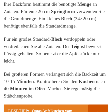
Ihre Backform bestimmt die benötigte
Menge
an
Zutaten. Für eine 26 cm
Springform
verwenden Sie
die Grundmenge. Ein kleines
Blech
(34×20 cm)
benötigt ebenfalls die Standardmenge.
Für ein großes Standard-
Blech
verdoppeln oder
verdreifachen Sie alle Zutaten. Der
Teig
ist bewusst
flüssig gehalten. So benetzt er die Apfelstücke nur
leicht.
Bei größeren Formen verlängert sich die Backzeit um
10-15
Minuten
. Kontrollieren Sie den
Kuchen
nach
40
Minuten
im
Ofen
. Machen Sie regelmäßig die
Stäbchenprobe.
LESETIPP:
Omas Apfelkuchen vom