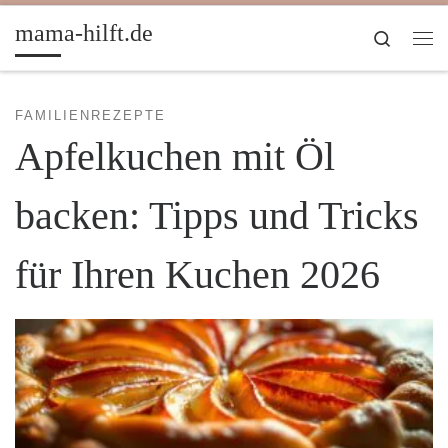
Zum Inhalt springen
mama-hilft.de
Search
Me
FAMILIENREZEPTE
Apfelkuchen mit Öl
backen: Tipps und Tricks
für Ihren Kuchen 2026