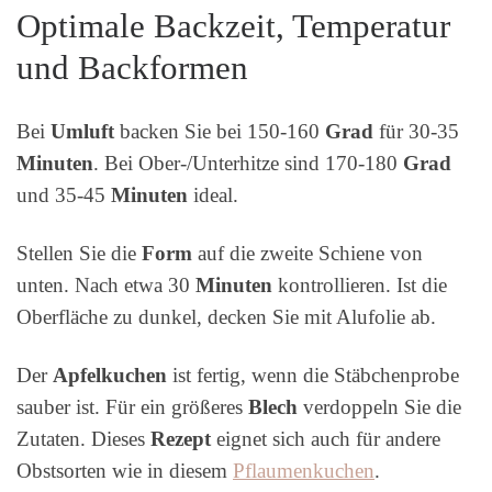
Optimale Backzeit, Temperatur
und Backformen
Bei
Umluft
backen Sie bei 150-160
Grad
für 30-35
Minuten
. Bei Ober-/Unterhitze sind 170-180
Grad
und 35-45
Minuten
ideal.
Stellen Sie die
Form
auf die zweite Schiene von
unten. Nach etwa 30
Minuten
kontrollieren. Ist die
Oberfläche zu dunkel, decken Sie mit Alufolie ab.
Der
Apfelkuchen
ist fertig, wenn die Stäbchenprobe
sauber ist. Für ein größeres
Blech
verdoppeln Sie die
Zutaten. Dieses
Rezept
eignet sich auch für andere
Obstsorten wie in diesem
Pflaumenkuchen
.