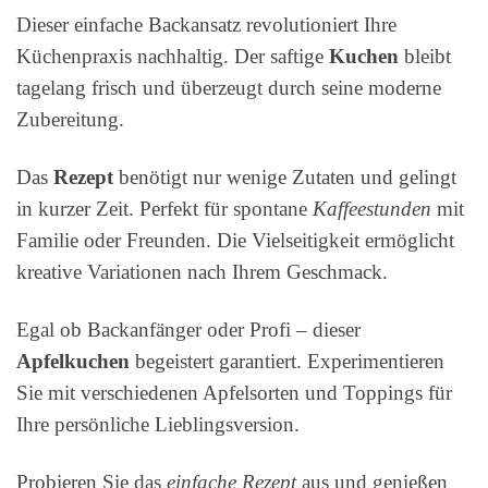
Dieser einfache Backansatz revolutioniert Ihre
Küchenpraxis nachhaltig. Der saftige
Kuchen
bleibt
tagelang frisch und überzeugt durch seine moderne
Zubereitung.
Das
Rezept
benötigt nur wenige Zutaten und gelingt
in kurzer Zeit. Perfekt für spontane
Kaffeestunden
mit
Familie oder Freunden. Die Vielseitigkeit ermöglicht
kreative Variationen nach Ihrem Geschmack.
Egal ob Backanfänger oder Profi – dieser
Apfelkuchen
begeistert garantiert. Experimentieren
Sie mit verschiedenen Apfelsorten und Toppings für
Ihre persönliche Lieblingsversion.
Probieren Sie das
einfache Rezept
aus und genießen