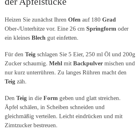
der Apfelstücke
Heizen Sie zunächst Ihren
Ofen
auf 180
Grad
Ober-/Unterhitze vor. Eine 26 cm
Springform
oder
ein kleines
Blech
gut einfetten.
Für den
Teig
schlagen Sie 5 Eier, 250 ml Öl und 200g
Zucker schaumig.
Mehl
mit
Backpulver
mischen und
nur kurz unterrühren. Zu langes Rühren macht den
Teig
zäh.
Den
Teig
in die
Form
geben und glatt streichen.
Äpfel schälen, in Scheiben schneiden und
gleichmäßig verteilen. Leicht eindrücken und mit
Zimtzucker bestreuen.