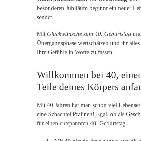
besonderen Jubiläum beginnt ein neuer Le
sendet.
Mit
Glückwünsche zum 40. Geburtstag
un
Übergangsphase wertschätzen und ihr alle
Ihre Gefühle in Worte zu fassen.
Willkommen bei 40, einem
Teile deines Körpers anfa
Mit 40 Jahren hat man schon viel Lebense
eine Schachtel Pralinen! Egal, ob als Gesc
für einen entspannten 40. Geburtstag.