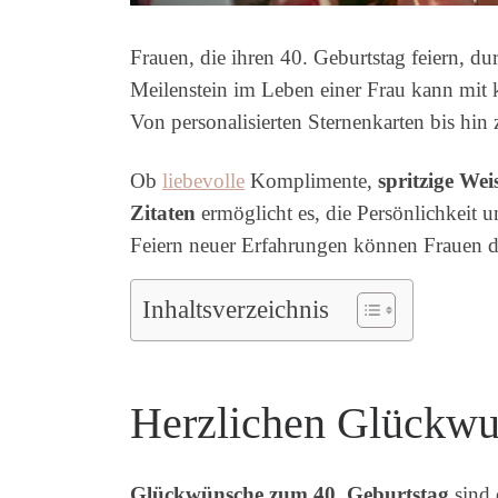
Frauen, die ihren 40. Geburtstag feiern, 
Meilenstein im Leben einer Frau kann mit
Von personalisierten Sternenkarten bis hin
Ob
liebevolle
Komplimente,
spritzige Wei
Zitaten
ermöglicht es, die Persönlichkeit 
Feiern neuer Erfahrungen können Frauen 
Inhaltsverzeichnis
Herzlichen Glückwu
Glückwünsche zum 40. Geburtstag
sind 