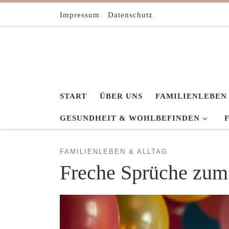
Zum Inhalt springen
Impressum
Datenschutz
START
ÜBER UNS
FAMILIENLEBEN
GESUNDHEIT & WOHLBEFINDEN
FAMILIENLEBEN & ALLTAG
Freche Sprüche zum 