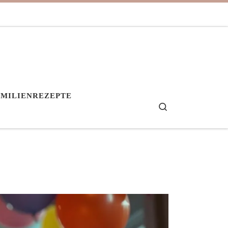
AMILIENREZEPTE
Search