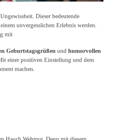
 Ungewissheit. Dieser bedeutende
einem unvergesslichen Erlebnis werden.
ag mit
gen Geburtstagsgrüßen
und
humorvollen
Mit einer positiven Einstellung und dem
Moment machen.
nem Hauch Wehmut. Denn mit diesem