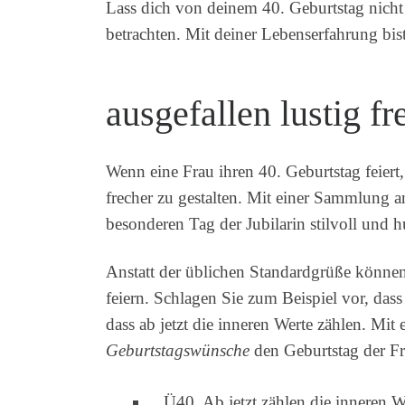
Lass dich von deinem 40. Geburtstag nicht 
betrachten. Mit deiner Lebenserfahrung bis
ausgefallen lustig 
Wenn eine Frau ihren 40. Geburtstag feiert, 
frecher zu gestalten. Mit einer Sammlung 
besonderen Tag der Jubilarin stilvoll und h
Anstatt der üblichen Standardgrüße könne
feiern. Schlagen Sie zum Beispiel vor, dass
dass ab jetzt die inneren Werte zählen. Mi
Geburtstagswünsche
den Geburtstag der Fr
„Ü40. Ab jetzt zählen die inneren W