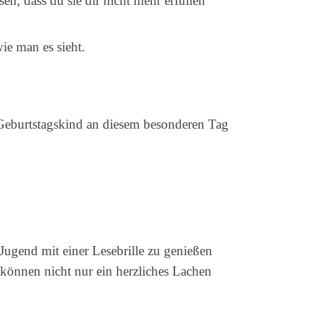
n, dass du sie dir nicht mehr erfüllen
ie man es sieht.
Geburtstagskind an diesem besonderen Tag
 Jugend mit einer Lesebrille zu genießen
können nicht nur ein herzliches Lachen