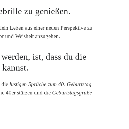
ebrille zu genießen.
dein Leben aus einer neuen Perspektive zu
mor und Weisheit anzugehen.
werden, ist, dass du die
 kannst.
t die
lustigen Sprüche zum 40. Geburtstag
ine 40er stürzen und die
Geburtstagsgrüße