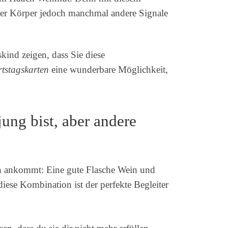
der Körper jedoch manchmal andere Signale
ind zeigen, dass Sie diese
rtstagskarten
eine wunderbare Möglichkeit,
ung bist, aber andere
ch ankommt: Eine gute Flasche Wein und
iese Kombination ist der perfekte Begleiter