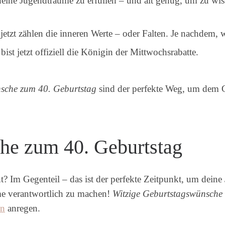
eine Jugendträume zu erfüllen – und alt genug, um zu wisse
tzt zählen die inneren Werte – oder Falten. Je nachdem, w
st jetzt offiziell die Königin der Mittwochsrabatte.
sche zum 40. Geburtstag
sind der perfekte Weg, um dem 
he zum 40. Geburtstag
t? Im Gegenteil – das ist der perfekte Zeitpunkt, um deine
eme verantwortlich zu machen!
Witzige Geburtstagswünsche
en
anregen.