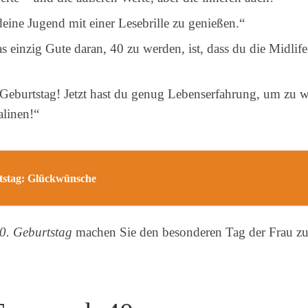
deine Jugend mit einer Lesebrille zu genießen.“
 einzig Gute daran, 40 zu werden, ist, dass du die Midlife-
burtstag! Jetzt hast du genug Lebenserfahrung, um zu wis
alinen!“
rtstag: Glückwünsche
0. Geburtstag
machen Sie den besonderen Tag der Frau zu 