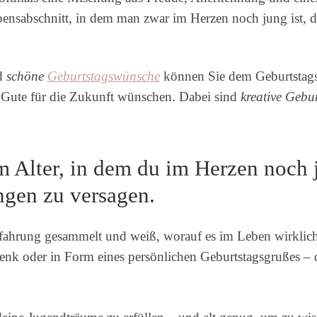
bensabschnitt, in dem man zwar im Herzen noch jung ist, 
d
schöne
Geburtstagswünsche
können Sie dem Geburtstagsk
s Gute für die Zukunft wünschen. Dabei sind
kreative Gebu
 Alter, in dem du im Herzen noch j
ngen zu versagen.
rfahrung gesammelt und weiß, worauf es im Leben wirkli
henk oder in Form eines persönlichen Geburtstagsgrußes – d