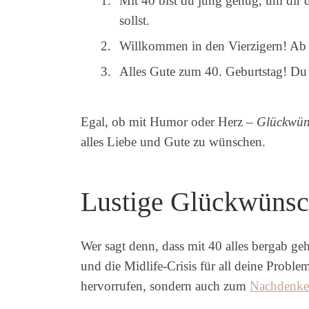
Mit 40 bist du jung genug, um dir d
sollst.
Willkommen in den Vierzigern! Ab je
Alles Gute zum 40. Geburtstag! Du bi
Egal, ob mit Humor oder Herz –
Glückwün
alles Liebe und Gute zu wünschen.
Lustige Glückwünsc
Wer sagt denn, dass mit 40 alles bergab geh
und die Midlife-Crisis für all deine Probl
hervorrufen, sondern auch zum
Nachdenk