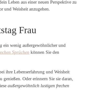
dein Leben aus einer neuen Perspektive zu
mor und Weisheit anzugehen.
tstag Frau
ag
ein wenig außergewöhnlicher und
rechen Sprüchen
können Sie den
ei ihre Lebenserfahrung und Weisheit
zu genießen. Oder erinnern Sie sie daran,
diese
außergewöhnlich lustigen frechen