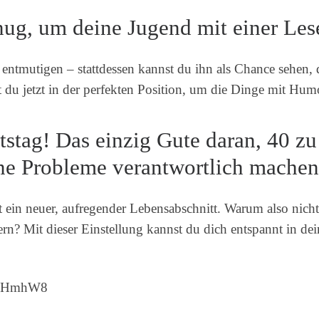
enug, um deine Jugend mit einer Les
entmutigen – stattdessen kannst du ihn als Chance sehen, 
t du jetzt in der perfekten Position, um die Dinge mit Hu
stag! Das einzig Gute daran, 40 zu 
eine Probleme verantwortlich machen
t ein neuer, aufregender Lebensabschnitt. Warum also nich
ern? Mit dieser Einstellung kannst du dich entspannt in de
d4gHmhW8