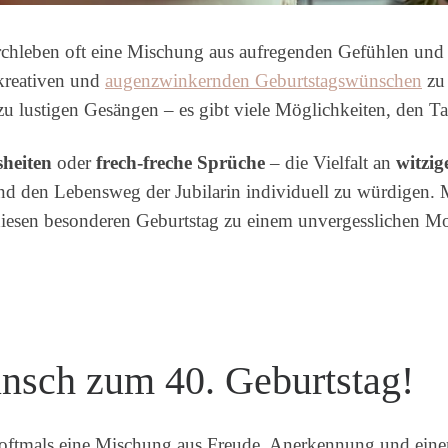
durchleben oft eine Mischung aus aufregenden Gefühlen und
 kreativen und
augenzwinkernden Geburtstagswünschen
zu 
 zu lustigen Gesängen – es gibt viele Möglichkeiten, den T
sheiten
oder
frech-freche Sprüche
– die Vielfalt an
witzi
und den Lebensweg der Jubilarin individuell zu würdigen. 
diesen besonderen Geburtstag zu einem unvergesslichen 
nsch zum 40. Geburtstag!
oftmals eine Mischung aus Freude, Anerkennung und ei