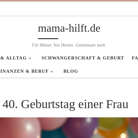
mama-hilft.de
Für Mütter. Von Herzen. Gemeinsam stark.
 & ALLTAG
SCHWANGERSCHAFT & GEBURT
F
FINANZEN & BERUF
BLOG
40. Geburtstag einer Frau