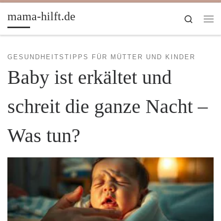
Zum Inhalt springen
mama-hilft.de
Search
Me
GESUNDHEITSTIPPS FÜR MÜTTER UND KINDER
Baby ist erkältet und
schreit die ganze Nacht –
Was tun?