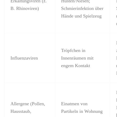
Erkältungsviren (z.
Husten/Niesen;
B. Rhinoviren)
Schmierinfektion über
Hände und Spielzeug
Tröpfchen in
Influenzaviren
Innenräumen mit
engem Kontakt
Allergene (Pollen,
Einatmen von
Hausstaub,
Partikeln in Wohnung