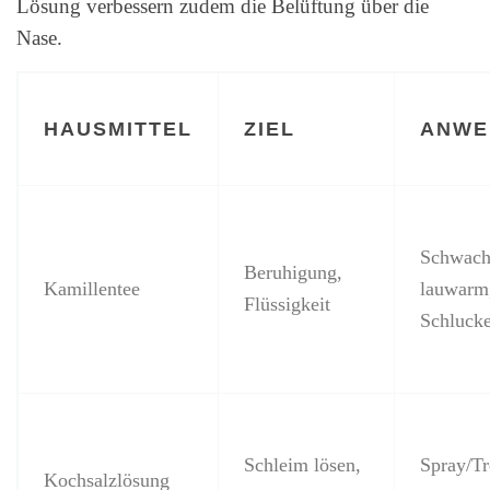
Lösung verbessern zudem die Belüftung über die
Nase.
HAUSMITTEL
ZIEL
ANWE
Schwach
Beruhigung,
Kamillentee
lauwarm,
Flüssigkeit
Schluck
Schleim lösen,
Spray/Tr
Kochsalzlösung