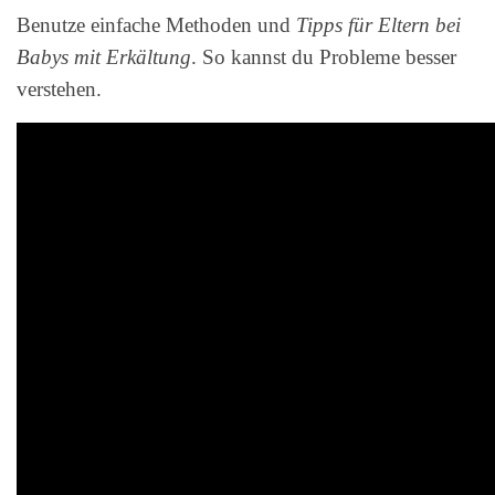
Benutze einfache Methoden und
Tipps für Eltern bei
Babys mit Erkältung
. So kannst du Probleme besser
verstehen.