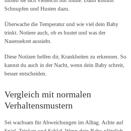
fühlen sie sich vielleicht nur müde. Dann kommt
Schnupfen und Husten dazu.
Überwache die Temperatur und wie viel dein Baby
trinkt. Notiere auch, ob es hustet und was der
Nasensekret aussieht.
Diese Notizen helfen dir, Krankheiten zu erkennen. So
kannst du auch in der Nacht, wenn dein Baby schreit,
besser entscheiden.
Vergleich mit normalen
Verhaltensmustern
Sei wachsam für Abweichungen im Alltag. Achte auf
Spiel, Trinken und Schlaf. Wenn dein Baby plötzlich