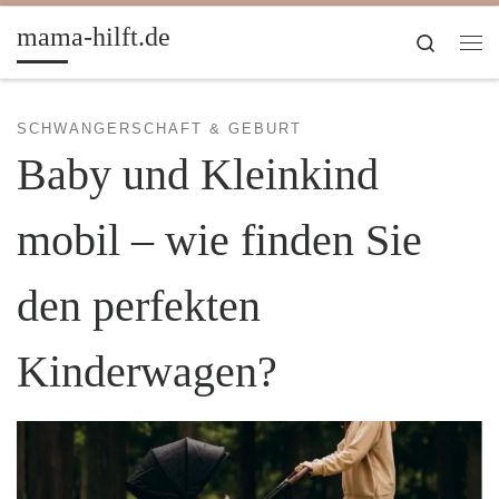
Zum Inhalt springen
mama-hilft.de
Search
Me
SCHWANGERSCHAFT & GEBURT
Baby und Kleinkind
mobil – wie finden Sie
den perfekten
Kinderwagen?