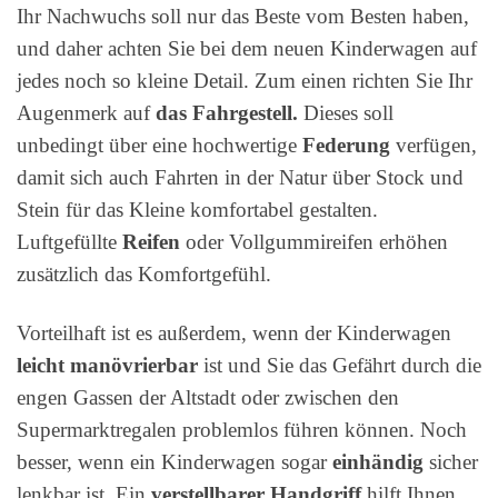
Ihr Nachwuchs soll nur das Beste vom Besten haben,
und daher achten Sie bei dem neuen Kinderwagen auf
jedes noch so kleine Detail. Zum einen richten Sie Ihr
Augenmerk auf
das Fahrgestell.
Dieses soll
unbedingt über eine hochwertige
Federung
verfügen,
damit sich auch Fahrten in der Natur über Stock und
Stein für das Kleine komfortabel gestalten.
Luftgefüllte
Reifen
oder Vollgummireifen erhöhen
zusätzlich das Komfortgefühl.
Vorteilhaft ist es außerdem, wenn der Kinderwagen
leicht manövrierbar
ist und Sie das Gefährt durch die
engen Gassen der Altstadt oder zwischen den
Supermarktregalen problemlos führen können. Noch
besser, wenn ein Kinderwagen sogar
einhändig
sicher
lenkbar ist. Ein
verstellbarer Handgriff
hilft Ihnen,