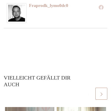
Fraprodk_lymo0dc0
VIELLEICHT GEFÄLLT DIR
AUCH