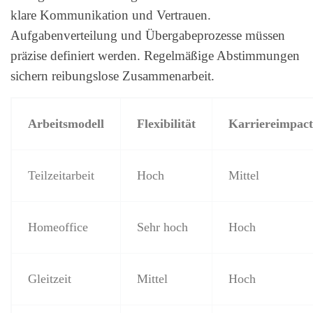
klare Kommunikation und Vertrauen.
Aufgabenverteilung und Übergabeprozesse müssen
präzise definiert werden. Regelmäßige Abstimmungen
sichern reibungslose Zusammenarbeit.
Arbeitsmodell
Flexibilität
Karriereimpact
Teilzeitarbeit
Hoch
Mittel
Homeoffice
Sehr hoch
Hoch
Gleitzeit
Mittel
Hoch