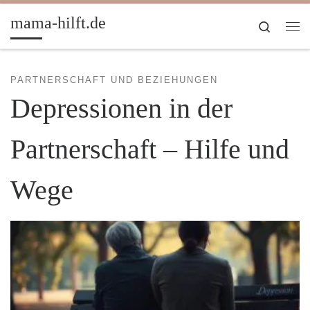
Zum Inhalt springen
mama-hilft.de
Search
Me
PARTNERSCHAFT UND BEZIEHUNGEN
Depressionen in der
Partnerschaft – Hilfe und
Wege