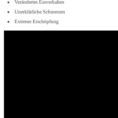
Verändertes Essverhalten
Unerklärliche Schmerzen
Extreme Erschöpfung