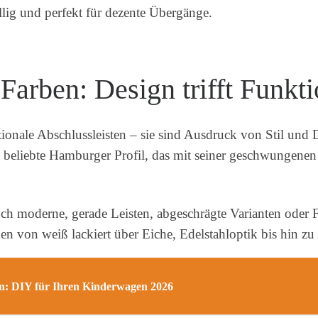
llig und perfekt für dezente Übergänge.
Farben: Design trifft Funkti
ktionale Abschlussleisten – sie sind Ausdruck von Stil und
das beliebte Hamburger Profil, das mit seiner geschwungene
ch moderne, gerade Leisten, abgeschrägte Varianten oder F
n von weiß lackiert über Eiche, Edelstahloptik bis hin zu 
n: DIY für Ihren Kinderwagen 2026