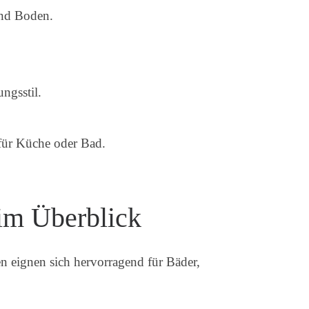
und Boden.
ngsstil.
für Küche oder Bad.
 im Überblick
en eignen sich hervorragend für Bäder,