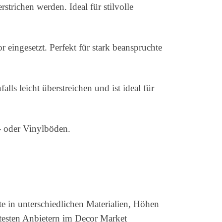
strichen werden. Ideal für stilvolle
r eingesetzt. Perfekt für stark beanspruchte
lls leicht überstreichen und ist ideal für
n- oder Vinylböden.
e in unterschiedlichen Materialien, Höhen
btesten Anbietern im Decor Market