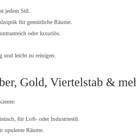
st jedem Stil.
Holzoptik für gemütliche Räume.
ontrastreich oder luxuriös.
g und leicht zu reinigen.
ber, Gold, Viertelstab & me
kzente:
stisch, für Loft- oder Industriestil.
für opulente Räume.