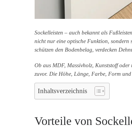
Sockelleisten – auch bekannt als Fußleisten
nicht nur eine optische Funktion, sonder
schützen den Bodenbelag, verdecken Dehnu
Ob aus MDF, Massivholz, Kunststoff oder m
zuvor. Die Höhe, Länge, Farbe, Form und d
Inhaltsverzeichnis
Vorteile von Sockell