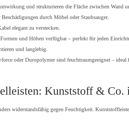
aumwirkung und strukturieren die Fläche zwischen Wand 
 Beschädigungen durch Möbel oder Staubsauger.
abel elegant zu verstecken.
, Formen und Höhen verfügbar – perfekt für jeden Einrichtu
ntieren und langlebig.
force oder Duropolymer sind feuchtraumgeeignet – ideal 
elleisten: Kunststoff & Co.
nders widerstandsfähig gegen Feuchtigkeit. Kunststoffleist