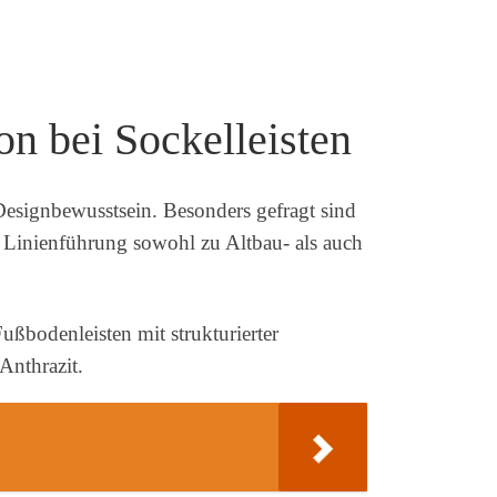
on bei Sockelleisten
 Designbewusstsein. Besonders gefragt sind
n Linienführung sowohl zu Altbau- als auch
ußbodenleisten mit strukturierter
Anthrazit.