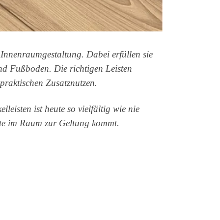
r Innenraumgestaltung. Dabei erfüllen sie
nd Fußboden. Die richtigen Leisten
praktischen Zusatznutzen.
sten ist heute so vielfältig wie nie
iste im Raum zur Geltung kommt.