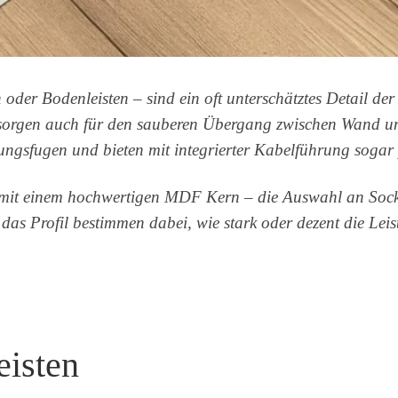
 oder Bodenleisten – sind ein oft unterschätztes Detail de
n sorgen auch für den sauberen Übergang zwischen Wand u
ngsfugen und bieten mit integrierter Kabelführung sogar 
it einem hochwertigen MDF Kern – die Auswahl an Sockellei
as Profil bestimmen dabei, wie stark oder dezent die Le
eisten