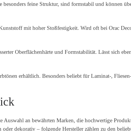
 besonders feine Struktur, sind formstabil und können über
 Kunststoff mit hoher Stoßfestigkeit. Wird oft bei Orac Deco
serter Oberflächenhärte und Formstabilität. Lässt sich ebenfa
arbtönen erhältlich. Besonders beliebt für Laminat-, Fliese
ick
eite Auswahl an bewährten Marken, die hochwertige Produkt
 oder dekorativ – folgende Hersteller zählen zu den belie