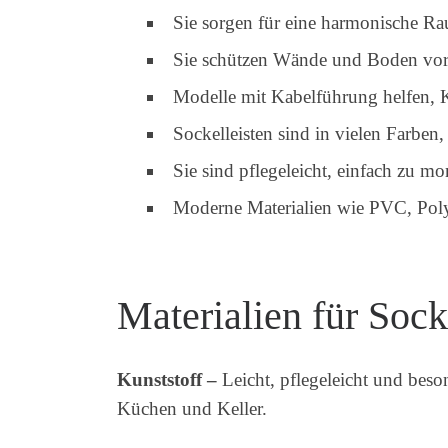
Sie sorgen für eine harmonische R
Sie schützen Wände und Boden vor
Modelle mit Kabelführung helfen, K
Sockelleisten sind in vielen Farben
Sie sind pflegeleicht, einfach zu mo
Moderne Materialien wie PVC, Poly
Materialien für Sock
Kunststoff –
Leicht, pflegeleicht und beso
Küchen und Keller.