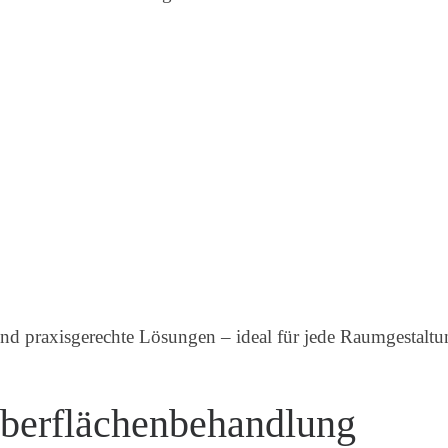
 und praxisgerechte Lösungen – ideal für jede Raumgestaltu
Oberflächenbehandlung