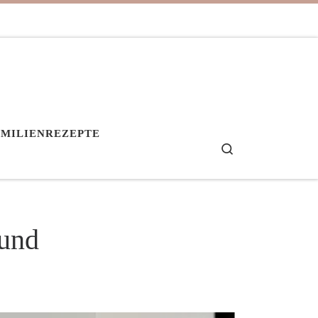
AMILIENREZEPTE
Search
 und