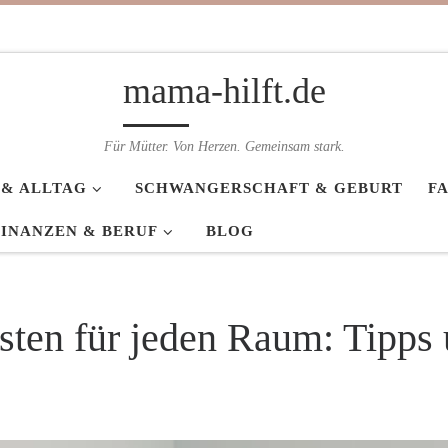
mama-hilft.de
Für Mütter. Von Herzen. Gemeinsam stark.
 & ALLTAG
SCHWANGERSCHAFT & GEBURT
F
FINANZEN & BERUF
BLOG
isten für jeden Raum: Tipps