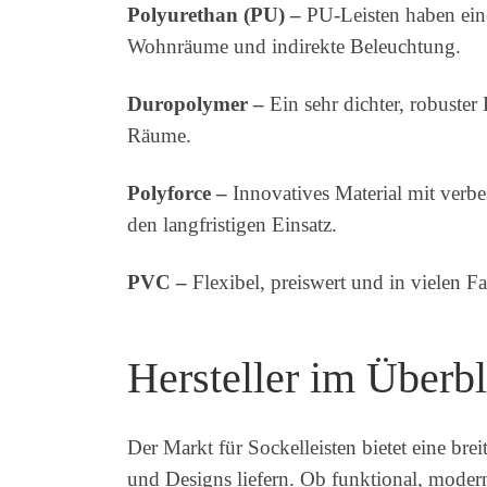
Polyurethan (PU) –
PU-Leisten haben eine
Wohnräume und indirekte Beleuchtung.
Duropolymer –
Ein sehr dichter, robuster
Räume.
Polyforce –
Innovatives Material mit verbes
den langfristigen Einsatz.
PVC –
Flexibel, preiswert und in vielen F
Hersteller im Überbl
Der Markt für Sockelleisten bietet eine br
und Designs liefern. Ob funktional, modern