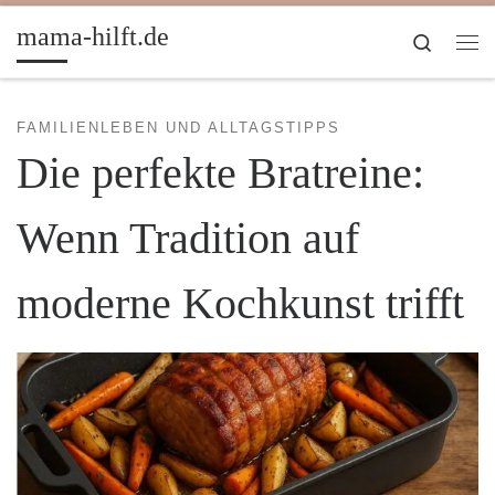
Zum Inhalt springen
mama-hilft.de
Search
Me
FAMILIENLEBEN UND ALLTAGSTIPPS
Die perfekte Bratreine:
Wenn Tradition auf
moderne Kochkunst trifft