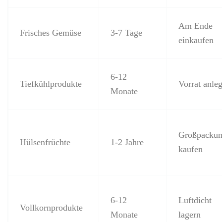
Am Ende
Frisches Gemüse
3-7 Tage
einkaufen
6-12
Tiefkühlprodukte
Vorrat anle
Monate
Großpacku
Hülsenfrüchte
1-2 Jahre
kaufen
6-12
Luftdicht
Vollkornprodukte
Monate
lagern