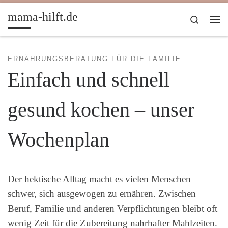
Zum Inhalt springen
mama-hilft.de
Search
Me
ERNÄHRUNGSBERATUNG FÜR DIE FAMILIE
Einfach und schnell
gesund kochen – unser
Wochenplan
Der hektische Alltag macht es vielen Menschen
schwer, sich ausgewogen zu ernähren. Zwischen
Beruf, Familie und anderen Verpflichtungen bleibt oft
wenig Zeit für die Zubereitung nahrhafter Mahlzeiten.