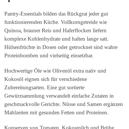
Pantry-Essentials bilden das Rückgrat jeder gut
funktionierenden Küche. Vollkorngetreide wie
Quinoa, brauner Reis und Haferflocken liefern
komplexe Kohlenhydrate und halten lange satt.
Hülsenfrüchte in Dosen oder getrocknet sind wahre
Proteinbomben und vielseitig einsetzbar.
Hochwertige Öle wie Olivenöl extra nativ und
Kokosöl eignen sich für verschiedene
Zubereitungsarten. Eine gut sortierte
Gewürzsammlung verwandelt einfache Zutaten in
geschmackvolle Gerichte. Nüsse und Samen ergänzen
Mahlzeiten mit gesunden Fetten und Proteinen.
Konserven von Tomaten, Kokosmilch und Brühe