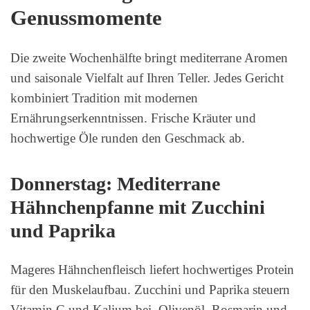
Genussmomente
Die zweite Wochenhälfte bringt mediterrane Aromen
und saisonale Vielfalt auf Ihren Teller. Jedes Gericht
kombiniert Tradition mit modernen
Ernährungserkenntnissen. Frische Kräuter und
hochwertige Öle runden den Geschmack ab.
Donnerstag: Mediterrane
Hähnchenpfanne mit Zucchini
und Paprika
Mageres Hähnchenfleisch liefert hochwertiges Protein
für den Muskelaufbau. Zucchini und Paprika steuern
Vitamin C und Kalium bei. Olivenöl, Rosmarin und