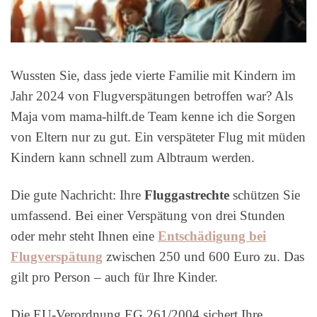
Wussten Sie, dass jede vierte Familie mit Kindern im
Jahr 2024 von Flugverspätungen betroffen war? Als
Maja vom mama-hilft.de Team kenne ich die Sorgen
von Eltern nur zu gut. Ein verspäteter Flug mit müden
Kindern kann schnell zum Albtraum werden.
Die gute Nachricht: Ihre
Fluggastrechte
schützen Sie
umfassend. Bei einer Verspätung von drei Stunden
oder mehr steht Ihnen eine
Entschädigung bei
Flugverspätung
zwischen 250 und 600 Euro zu. Das
gilt pro Person – auch für Ihre Kinder.
Die EU-Verordnung EG 261/2004 sichert Ihre