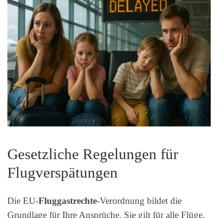
Gesetzliche Regelungen für
Flugverspätungen
Die EU-
Fluggastrechte
-Verordnung bildet die
Grundlage für Ihre Ansprüche. Sie gilt für alle Flüge,