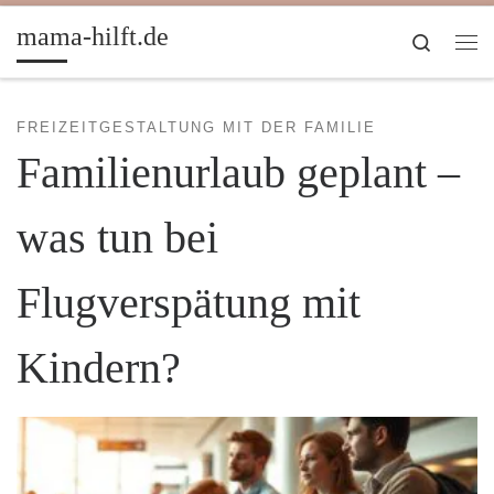
Zum Inhalt springen
mama-hilft.de
Search
Me
FREIZEITGESTALTUNG MIT DER FAMILIE
Familienurlaub geplant –
was tun bei
Flugverspätung mit
Kindern?