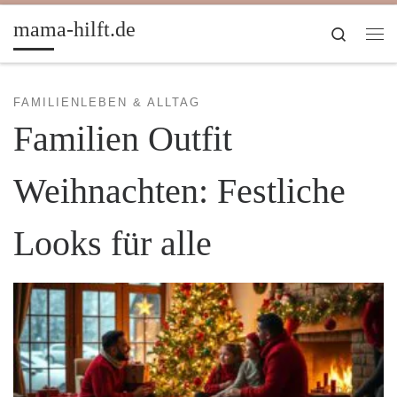
Zum Inhalt springen
mama-hilft.de
Search
Me
FAMILIENLEBEN & ALLTAG
Familien Outfit
Weihnachten: Festliche
Looks für alle