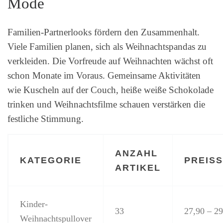
Mode
Familien-Partnerlooks fördern den Zusammenhalt.
Viele Familien planen, sich als Weihnachtspandas zu
verkleiden. Die Vorfreude auf Weihnachten wächst oft
schon Monate im Voraus. Gemeinsame Aktivitäten
wie Kuscheln auf der Couch, heiße weiße Schokolade
trinken und Weihnachtsfilme schauen verstärken die
festliche Stimmung.
ANZAHL
KATEGORIE
PREIS
ARTIKEL
Kinder-
33
27,90 – 2
Weihnachtspullover