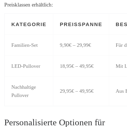
Preisklassen erhältlich:
KATEGORIE
PREISSPANNE
BE
Familien-Set
9,90€ – 29,99€
Für d
LED-Pullover
18,95€ – 49,95€
Mit L
Nachhaltige
29,95€ – 49,95€
Aus 
Pullover
Personalisierte Optionen für