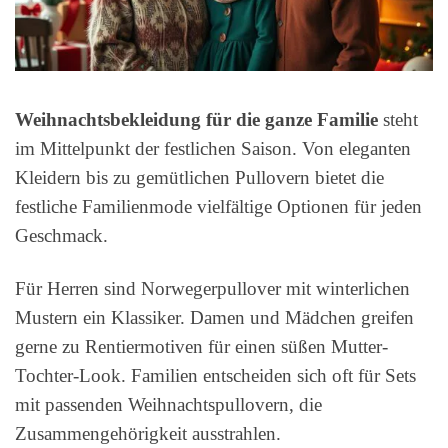
Weihnachtsbekleidung für die ganze Familie
steht
im Mittelpunkt der festlichen Saison. Von eleganten
Kleidern bis zu gemütlichen Pullovern bietet die
festliche Familienmode vielfältige Optionen für jeden
Geschmack.
Für Herren sind Norwegerpullover mit winterlichen
Mustern ein Klassiker. Damen und Mädchen greifen
gerne zu Rentiermotiven für einen süßen Mutter-
Tochter-Look. Familien entscheiden sich oft für Sets
mit passenden Weihnachtspullovern, die
Zusammengehörigkeit ausstrahlen.