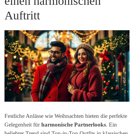
einen harmonischen
Auftritt
Festliche Anlässe wie Weihnachten bieten die perfekte
Gelegenheit für
harmonische Partnerlooks
. Ein
beliebter Trend sind Ton-in-Ton Outfits in klassischen