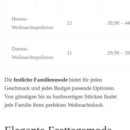
Herren-
21
39,90 – 4
Weihnachtspullover
Damen-
11
29,90 – 3
Weihnachtspullover
Die
festliche Familienmode
bietet für jeden
Geschmack und jedes Budget passende Optionen.
Von günstigen bis zu hochwertigen Stücken findet
jede Familie ihren perfekten Weihnachtslook.