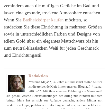
verhindern auch die muffigen Gerüche im Bad und
lassen eine gesunde, trockene Atmosphäre entstehen.
Wenn Sie
Badheizkörper kaufen
möchten, so
entdecken Sie diese Einrichtung in mehreren Größen
sowie in unterschiedlichen Farben und Designs von
edlem Gold über ein elegantes Mattschwarz bis hin
zum neutral-klassischen Weiß für jeden Geschmack
und Einrichtungsstil.
Redaktion
**Mama Maja**, 32 Jahre alt und selbst stolze Mutter,
ist die treibende Kraft hinter unserem Blog auf **mama-
hilft.de**. Mit ihrer eigenen Erfahrung als Mama weiß
sie genau, welche Herausforderungen der Alltag mit Kindern mit sich
bringt. Maja hat es sich zur Aufgabe gemacht, andere Mütter mit
wertvollen Tipps, praktischen Ratschlägen und inspirierenden Ideen zu