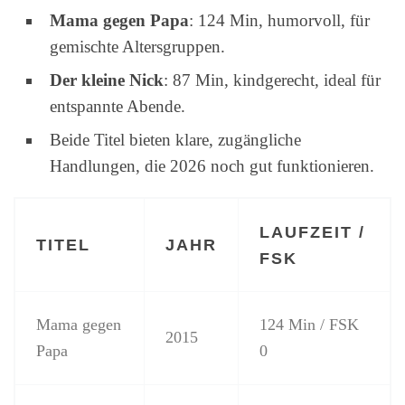
Mama gegen Papa
: 124 Min, humorvoll, für
gemischte Altersgruppen.
Der kleine Nick
: 87 Min, kindgerecht, ideal für
entspannte Abende.
Beide Titel bieten klare, zugängliche
Handlungen, die 2026 noch gut funktionieren.
LAUFZEIT /
TITEL
JAHR
FSK
Mama gegen
124 Min / FSK
2015
Papa
0