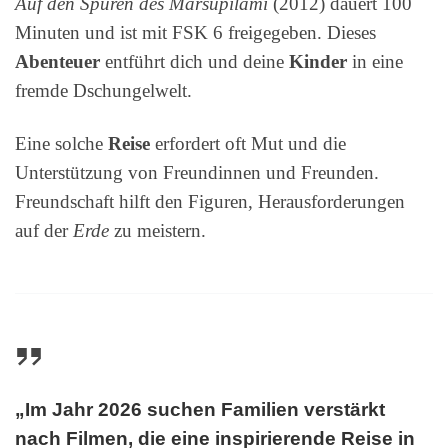
Auf den Spuren des Marsupilami
(2012) dauert 100
Minuten und ist mit FSK 6 freigegeben. Dieses
Abenteuer
entführt dich und deine
Kinder
in eine
fremde Dschungelwelt.
Eine solche
Reise
erfordert oft Mut und die
Unterstützung von Freundinnen und Freunden.
Freundschaft hilft den Figuren, Herausforderungen
auf der
Erde
zu meistern.
„Im Jahr 2026 suchen Familien verstärkt
nach Filmen, die eine inspirierende Reise in