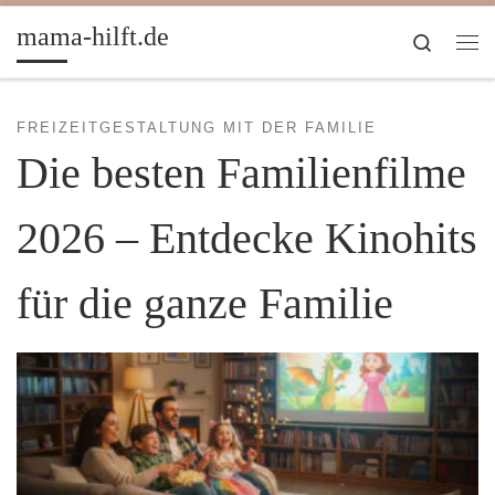
Zum Inhalt springen
mama-hilft.de
Search
Me
FREIZEITGESTALTUNG MIT DER FAMILIE
Die besten Familienfilme
2026 – Entdecke Kinohits
für die ganze Familie