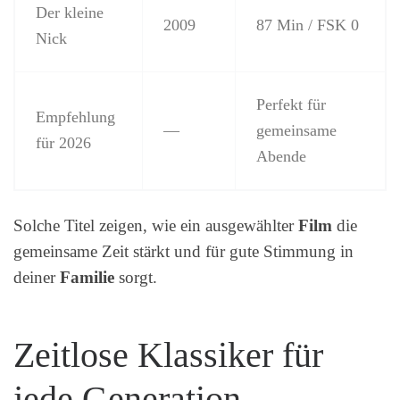
Der kleine
2009
87 Min / FSK 0
Nick
Perfekt für
Empfehlung
—
gemeinsame
für 2026
Abende
Solche Titel zeigen, wie ein ausgewählter
Film
die
gemeinsame Zeit stärkt und für gute Stimmung in
deiner
Familie
sorgt.
Zeitlose Klassiker für
jede Generation