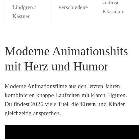
zeitlose
Lindgren /
verschiedene
Klassiker
Kästner
Moderne Animationshits
mit Herz und Humor
Moderne Animationsfilme aus den letzten Jahren
kombinieren knappe Laufzeiten mit klaren Figuren.
Du findest 2026 viele Titel, die
Eltern
und Kinder
gleichzeitig ansprechen.