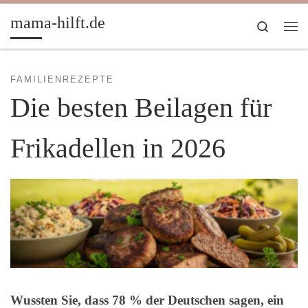
Zum Inhalt springen
mama-hilft.de
Search
Me
FAMILIENREZEPTE
Die besten Beilagen für
Frikadellen in 2026
Wussten Sie, dass 78 % der Deutschen sagen, ein