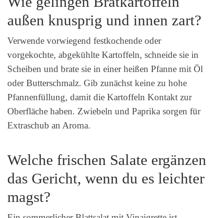
Wie gelingen Bratkartoffeln
außen knusprig und innen zart?
Verwende vorwiegend festkochende oder
vorgekochte, abgekühlte Kartoffeln, schneide sie in
Scheiben und brate sie in einer heißen Pfanne mit Öl
oder Butterschmalz. Gib zunächst keine zu hohe
Pfannenfüllung, damit die Kartoffeln Kontakt zur
Oberfläche haben. Zwiebeln und Paprika sorgen für
Extraschub an Aroma.
Welche frischen Salate ergänzen
das Gericht, wenn du es leichter
magst?
Ein sommerlicher Blattsalat mit Vinaigrette ist