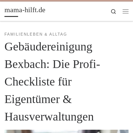
Zum Inhalt springen
mama-hilft.de
Search
Me
FAMILIENLEBEN & ALLTAG
Gebäudereinigung
Bexbach: Die Profi-
Checkliste für
Eigentümer &
Hausverwaltungen