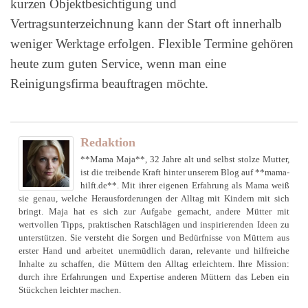
kurzen Objektbesichtigung und
Vertragsunterzeichnung kann der Start oft innerhalb
weniger Werktage erfolgen. Flexible Termine gehören
heute zum guten Service, wenn man eine
Reinigungsfirma beauftragen möchte.
Redaktion
**Mama Maja**, 32 Jahre alt und selbst stolze Mutter,
ist die treibende Kraft hinter unserem Blog auf **mama-
hilft.de**. Mit ihrer eigenen Erfahrung als Mama weiß
sie genau, welche Herausforderungen der Alltag mit Kindern mit sich
bringt. Maja hat es sich zur Aufgabe gemacht, andere Mütter mit
wertvollen Tipps, praktischen Ratschlägen und inspirierenden Ideen zu
unterstützen. Sie versteht die Sorgen und Bedürfnisse von Müttern aus
erster Hand und arbeitet unermüdlich daran, relevante und hilfreiche
Inhalte zu schaffen, die Müttern den Alltag erleichtern. Ihre Mission:
durch ihre Erfahrungen und Expertise anderen Müttern das Leben ein
Stückchen leichter machen.