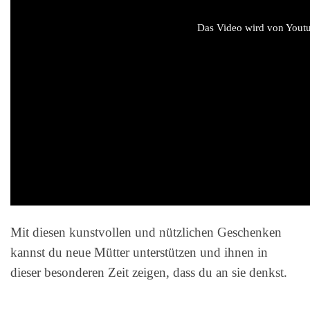
Das Video wird von Youtub
Mit diesen kunstvollen und nützlichen Geschenken
kannst du neue Mütter unterstützen und ihnen in
dieser besonderen Zeit zeigen, dass du an sie denkst.