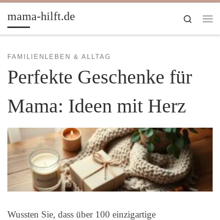
Zum Inhalt springen
mama-hilft.de
Search
Me
FAMILIENLEBEN & ALLTAG
Perfekte Geschenke für
Mama: Ideen mit Herz
Wussten Sie, dass über 100 einzigartige