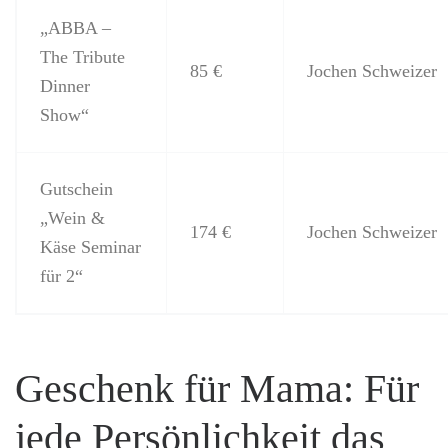
„ABBA –
The Tribute
85 €
Jochen Schweizer
Dinner
Show“
Gutschein
„Wein &
174 €
Jochen Schweizer
Käse Seminar
für 2“
Geschenk für Mama: Für
jede Persönlichkeit das