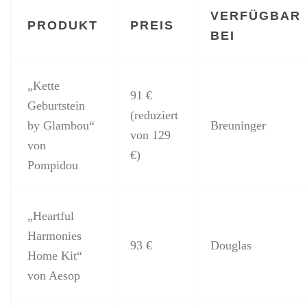
VERFÜGBAR
PRODUKT
PREIS
BEI
„Kette
91 €
Geburtstein
(reduziert
by Glambou“
Breuninger
von 129
von
€)
Pompidou
„Heartful
Harmonies
93 €
Douglas
Home Kit“
von Aesop