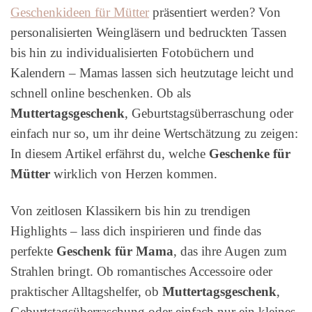
Geschenkideen für Mütter
präsentiert werden? Von
personalisierten Weingläsern und bedruckten Tassen
bis hin zu individualisierten Fotobüchern und
Kalendern – Mamas lassen sich heutzutage leicht und
schnell online beschenken. Ob als
Muttertagsgeschenk
, Geburtstagsüberraschung oder
einfach nur so, um ihr deine Wertschätzung zu zeigen:
In diesem Artikel erfährst du, welche
Geschenke für
Mütter
wirklich von Herzen kommen.
Von zeitlosen Klassikern bis hin zu trendigen
Highlights – lass dich inspirieren und finde das
perfekte
Geschenk für Mama
, das ihre Augen zum
Strahlen bringt. Ob romantisches Accessoire oder
praktischer Alltagshelfer, ob
Muttertagsgeschenk
,
Geburtstagsüberraschung oder einfach nur ein kleines