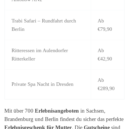
Trabi Safari – Rundfahrt durch
Ab
Berlin
€79,90
Ritteressen im Aulendorfer
Ab
Ritterkeller
€42,90
Ab
Private Spa Nacht in Dresden
€289,90
Mit über 700
Erlebnisangeboten
in Sachsen,
Brandenburg und Berlin findest du sicher das perfekte
Erlebnisgeschenk für Mutter
. Die
Gutscheine
sind