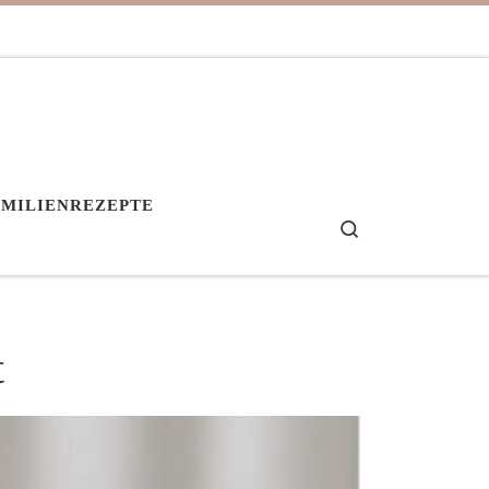
AMILIENREZEPTE
Search
t