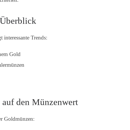
 Überblick
t interessante Trends:
chem Gold
lermünzen
n auf den Münzenwert
rer Goldmünzen: