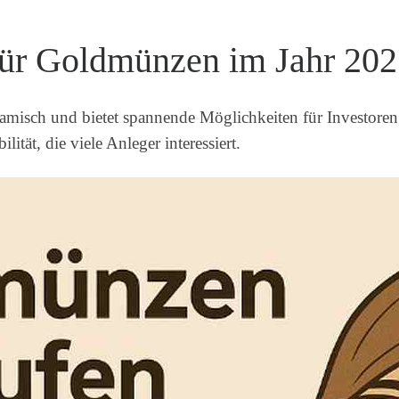
für Goldmünzen im Jahr 20
amisch und bietet spannende Möglichkeiten für Investore
ität, die viele Anleger interessiert.