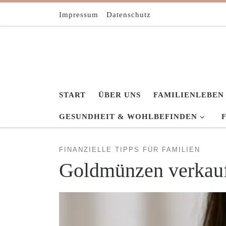
Zum Inhalt springen
Impressum
Datenschutz
START
ÜBER UNS
FAMILIENLEBEN
GESUNDHEIT & WOHLBEFINDEN
FINANZIELLE TIPPS FÜR FAMILIEN
Goldmünzen verkaufe