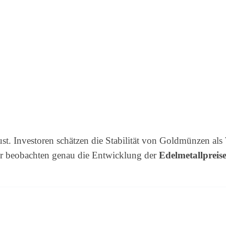
t. Investoren schätzen die Stabilität von Goldmünzen als 
er beobachten genau die Entwicklung der
Edelmetallpreis