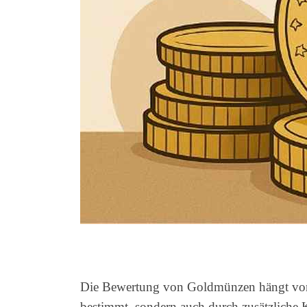
Die Bewertung von Goldmünzen hängt von 
bestimmt, sondern auch durch zusätzliche K