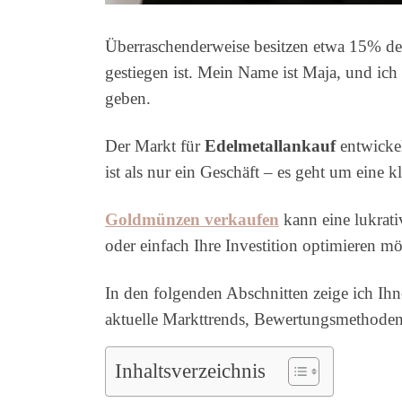
Überraschenderweise besitzen etwa 15% der 
gestiegen ist. Mein Name ist Maja, und ic
geben.
Der Markt für
Edelmetallankauf
entwickel
ist als nur ein Geschäft – es geht um eine 
Goldmünzen verkaufen
kann eine lukrati
oder einfach Ihre Investition optimieren mö
In den folgenden Abschnitten zeige ich I
aktuelle Markttrends, Bewertungsmethoden u
Inhaltsverzeichnis