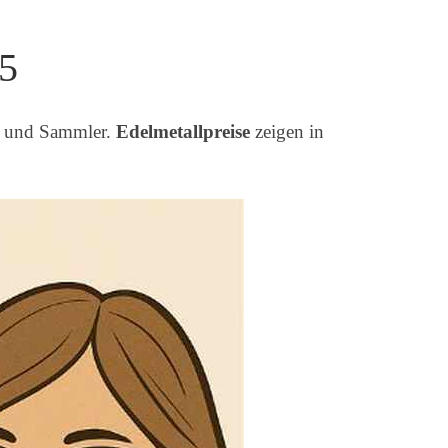
25
n und Sammler.
Edelmetallpreise
zeigen in