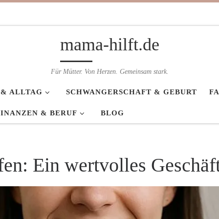
mama-hilft.de
Für Mütter. Von Herzen. Gemeinsam stark.
 & ALLTAG
SCHWANGERSCHAFT & GEBURT
F
FINANZEN & BERUF
BLOG
n: Ein wertvolles Geschäf