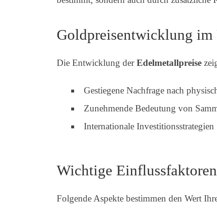
Goldpreisentwicklung im
Die Entwicklung der
Edelmetallpreise
zeig
Gestiegene Nachfrage nach physis
Zunehmende Bedeutung von Samm
Internationale Investitionsstrategien
Wichtige Einflussfaktore
Folgende Aspekte bestimmen den Wert Ih