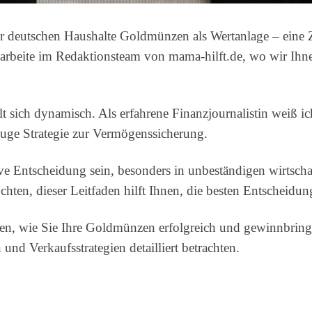
deutschen Haushalte Goldmünzen als Wertanlage – eine Zah
h arbeite im Redaktionsteam von mama-hilft.de, wo wir Ihn
t sich dynamisch. Als erfahrene Finanzjournalistin weiß 
kluge Strategie zur Vermögenssicherung.
ve Entscheidung sein, besonders in unbeständigen wirtscha
chten, dieser Leitfaden hilft Ihnen, die besten Entscheidun
hnen, wie Sie Ihre Goldmünzen erfolgreich und gewinnbri
nd Verkaufsstrategien detailliert betrachten.