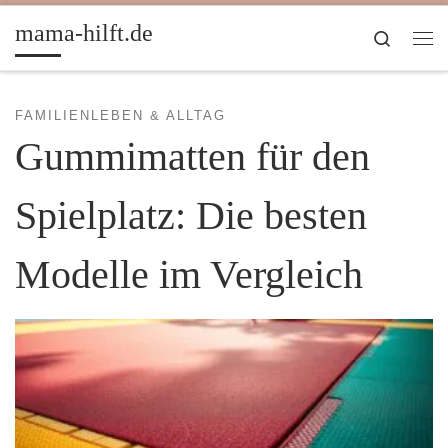
Zum Inhalt springen
mama-hilft.de
Search
Me
FAMILIENLEBEN & ALLTAG
Gummimatten für den
Spielplatz: Die besten
Modelle im Vergleich