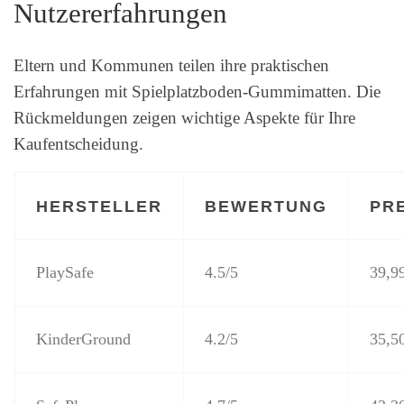
Nutzererfahrungen
Eltern und Kommunen teilen ihre praktischen
Erfahrungen mit Spielplatzboden-Gummimatten. Die
Rückmeldungen zeigen wichtige Aspekte für Ihre
Kaufentscheidung.
HERSTELLER
BEWERTUNG
PRE
PlaySafe
4.5/5
39,9
KinderGround
4.2/5
35,5