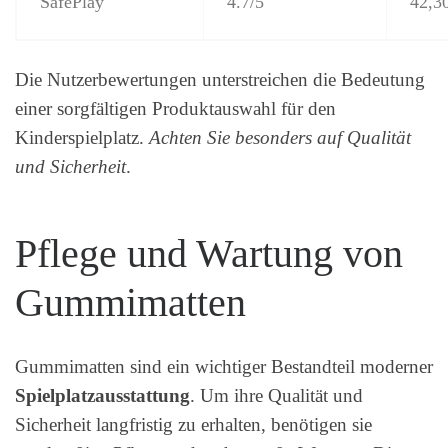
SafePlay
4.7/5
42,3
Die Nutzerbewertungen unterstreichen die Bedeutung
einer sorgfältigen Produktauswahl für den
Kinderspielplatz.
Achten Sie besonders auf Qualität
und Sicherheit
.
Pflege und Wartung von
Gummimatten
Gummimatten sind ein wichtiger Bestandteil moderner
Spielplatzausstattung
. Um ihre Qualität und
Sicherheit langfristig zu erhalten, benötigen sie