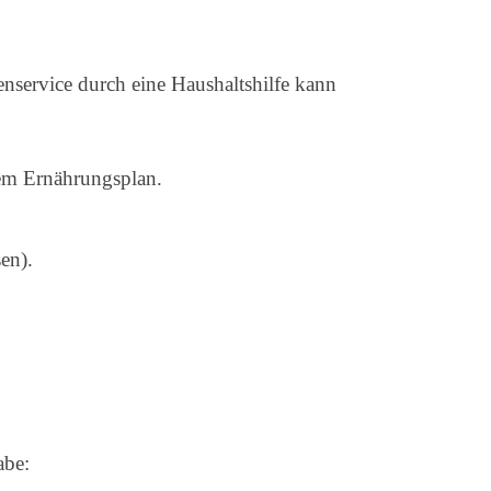
tenservice durch eine Haushaltshilfe kann
nem Ernährungsplan.
en).
abe: