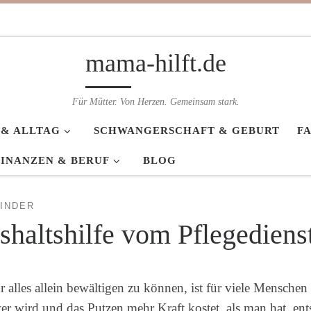
mama-hilft.de
Für Mütter. Von Herzen. Gemeinsam stark.
 & ALLTAG
SCHWANGERSCHAFT & GEBURT
F
FINANZEN & BERUF
BLOG
INDER
haltshilfe vom Pflegediens
alles allein bewältigen zu können, ist für viele Menschen 
 wird und das Putzen mehr Kraft kostet, als man hat, en