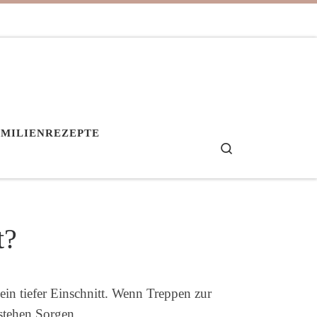
AMILIENREZEPTE
Search
t?
ein tiefer Einschnitt. Wenn Treppen zur
tstehen Sorgen.