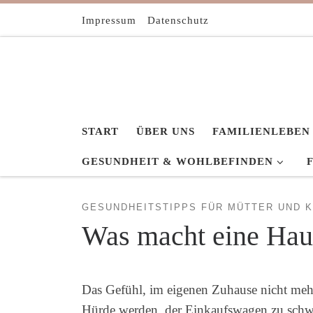
Zum Inhalt springen
Impressum
Datenschutz
START
ÜBER UNS
FAMILIENLEBEN
GESUNDHEIT & WOHLBEFINDEN
GESUNDHEITSTIPPS FÜR MÜTTER UND K
Was macht eine Haus
Das Gefühl, im eigenen Zuhause nicht mehr 
Hürde werden, der Einkaufswagen zu schwer