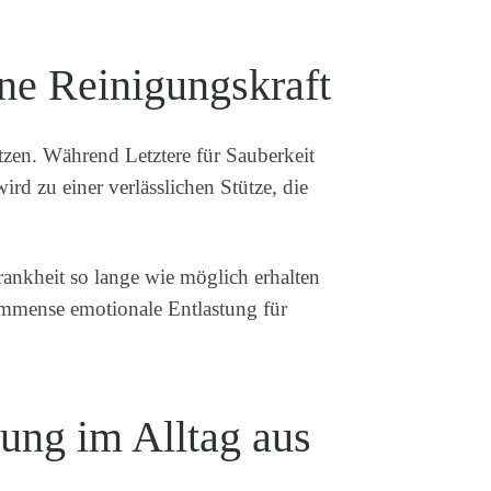
ine Reinigungskraft
etzen. Während Letztere für Sauberkeit
ird zu einer verlässlichen Stütze, die
rankheit so lange wie möglich erhalten
 immense emotionale Entlastung für
zung im Alltag aus