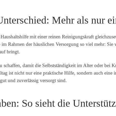
Unterschied: Mehr als nur e
ne Haushaltshilfe mit einer reinen Reinigungskraft gleichzus
lfe im Rahmen der häuslichen Versorgung so viel mehr: Sie w
auf bringt.
schaffen, damit die Selbstständigkeit im Alter oder bei K
ltag ist nicht nur eine praktische Hilfe, sondern auch eine
gut und zuverlässig versorgt sind.
ben: So sieht die Unterstüt