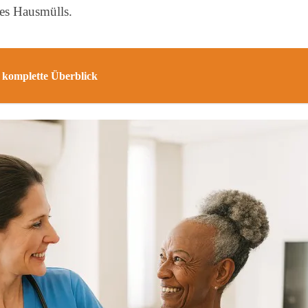
es Hausmülls.
 komplette Überblick