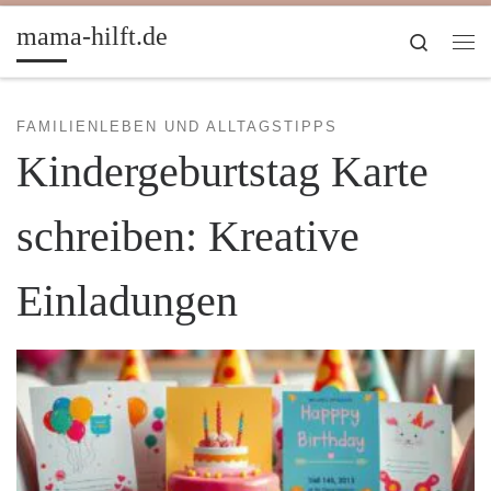
Zum Inhalt springen
mama-hilft.de
Search
Me
FAMILIENLEBEN UND ALLTAGSTIPPS
Kindergeburtstag Karte
schreiben: Kreative
Einladungen