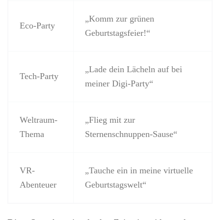
„Komm zur grünen
Eco-Party
Geburtstagsfeier!“
„Lade dein Lächeln auf bei
Tech-Party
meiner Digi-Party“
Weltraum-
„Flieg mit zur
Thema
Sternenschnuppen-Sause“
VR-
„Tauche ein in meine virtuelle
Abenteuer
Geburtstagswelt“