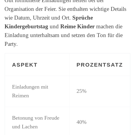
Gut formulierte Einladungen helfen bei der
Organisation der Feier. Sie enthalten wichtige Details
wie Datum, Uhrzeit und Ort.
Sprüche
Kindergeburtstag
und
Reime Kinder
machen die
Einladung unterhaltsam und setzen den Ton für die
Party.
ASPEKT
PROZENTSATZ
Einladungen mit
25%
Reimen
Betonung von Freude
40%
und Lachen