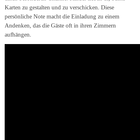
Karten zu gestalten und zu verschicken. Diese
persönliche Note macht die Einladung zu einem
Andenken, das die Gäste oft in ihren Zimmern
aufhängen.