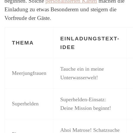
beginnen. Solche
personalisierten Karten
machen die
Einladung zu etwas Besonderem und steigern die
Vorfreude der Gäste.
EINLADUNGSTEXT-
THEMA
IDEE
Tauche ein in meine
Meerjungfrauen
Unterwasserwelt!
Superhelden-Einsatz:
Superhelden
Deine Mission beginnt!
Ahoi Matrose! Schatzsuche