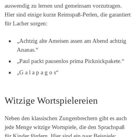
auswendig zu lernen und gemeinsam vorzutragen.
Hier sind einige kurze Reimspaß-Perlen, die garantiert
für Lacher sorgen:
„Achtzig alte Ameisen assen am Abend achtzig
Ananas.“
„Paul packt pausenlos prima Picknickpakete.“
„G a l a p a g o s“
Witzige Wortspielereien
Neben den klassischen Zungenbrechern gibt es auch
jede Menge witzige Wortspiele, die den Sprachspaß
für Kinder fördern. Hier sind ein paar Beispiele: