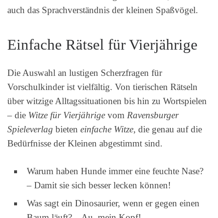
auch das Sprachverständnis der kleinen Spaßvögel.
Einfache Rätsel für Vierjährige
Die Auswahl an lustigen Scherzfragen für
Vorschulkinder ist vielfältig. Von tierischen Rätseln
über witzige Alltagssituationen bis hin zu Wortspielen
– die
Witze für Vierjährige
vom
Ravensburger
Spieleverlag
bieten
einfache Witze
, die genau auf die
Bedürfnisse der Kleinen abgestimmt sind.
Warum haben Hunde immer eine feuchte Nase?
– Damit sie sich besser lecken können!
Was sagt ein Dinosaurier, wenn er gegen einen
Baum läuft? – Au, mein Kopf!