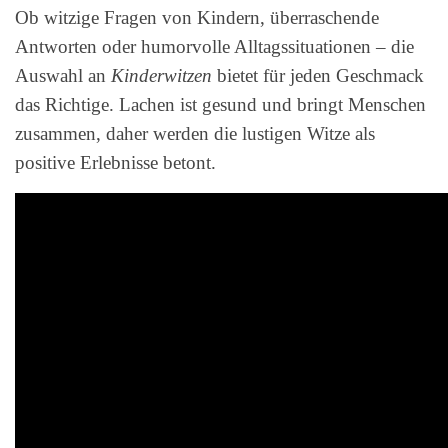
Ob witzige Fragen von Kindern, überraschende
Antworten oder humorvolle Alltagssituationen – die
Auswahl an
Kinderwitzen
bietet für jeden Geschmack
das Richtige. Lachen ist gesund und bringt Menschen
zusammen, daher werden die lustigen Witze als
positive Erlebnisse betont.