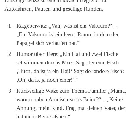
Einsteigerwitze zu einem idealen Begleiter für
Autofahrten, Pausen und gesellige Runden.
Ratgeberwitz: „Vati, was ist ein Vakuum?“ –
„Ein Vakuum ist ein leerer Raum, in dem der
Papagei sich verlaufen hat.“
Humor über Tiere: „Ein Hai und zwei Fische
schwimmen durchs Meer. Sagt der eine Fisch:
‚Huch, da ist ja ein Hai!‘ Sagt der andere Fisch:
‚Oh, da ist ja noch einer!‘.“
Kurzweilige Witze zum Thema Familie: „Mama,
warum haben Ameisen sechs Beine?“ – „Keine
Ahnung, mein Kind. Frag mal deinen Vater, der
hat mehr Beine als ich.“