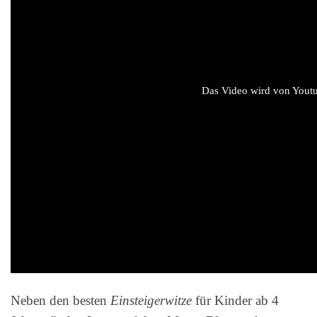
Das Video wird von Youtub
Neben den besten
Einsteigerwitze
für Kinder ab 4