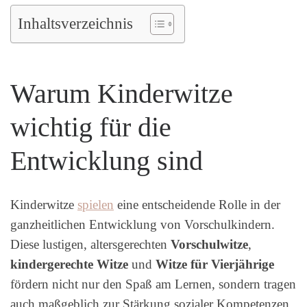
Inhaltsverzeichnis
Warum Kinderwitze
wichtig für die
Entwicklung sind
Kinderwitze
spielen
eine entscheidende Rolle in der
ganzheitlichen Entwicklung von Vorschulkindern.
Diese lustigen, altersgerechten
Vorschulwitze
,
kindergerechte Witze
und
Witze für Vierjährige
fördern nicht nur den Spaß am Lernen, sondern tragen
auch maßgeblich zur Stärkung sozialer Kompetenzen,