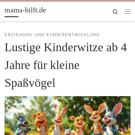
Zum Inhalt springen
mama-hilft.de
Search
Me
ERZIEHUNG UND KINDERENTWICKLUNG
Lustige Kinderwitze ab 4
Jahre für kleine
Spaßvögel