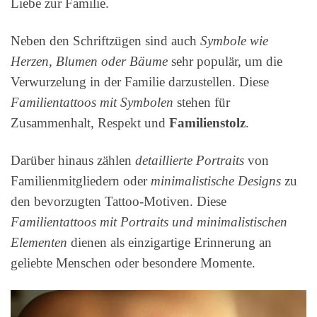
Liebe zur Familie.
Neben den Schriftzügen sind auch
Symbole wie
Herzen, Blumen oder Bäume
sehr populär, um die
Verwurzelung in der Familie darzustellen. Diese
Familientattoos mit Symbolen
stehen für
Zusammenhalt, Respekt und
Familienstolz
.
Darüber hinaus zählen
detaillierte Portraits
von
Familienmitgliedern oder
minimalistische Designs
zu
den bevorzugten Tattoo-Motiven. Diese
Familientattoos mit Portraits und minimalistischen
Elementen
dienen als einzigartige Erinnerung an
geliebte Menschen oder besondere Momente.