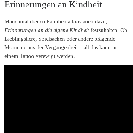
Erinnerungen an Kindheit
Manchmal dienen Familientattoos auch dazu,
Erinnerungen an die eigene Kindheit
festzuhalten. Ob
Lieblingstiere, Spielsachen oder andere prägende
Momente aus der Vergangenheit – all das kann in
einem Tattoo verewigt werden.