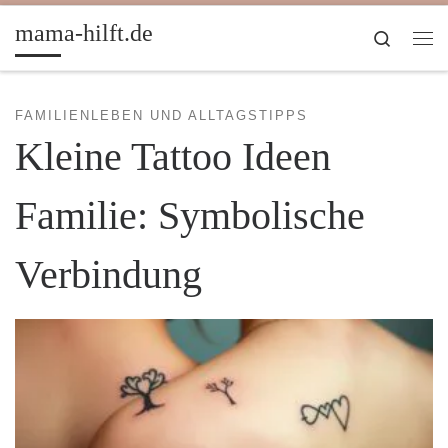
Zum Inhalt springen
mama-hilft.de
Search
Me
FAMILIENLEBEN UND ALLTAGSTIPPS
Kleine Tattoo Ideen
Familie: Symbolische
Verbindung