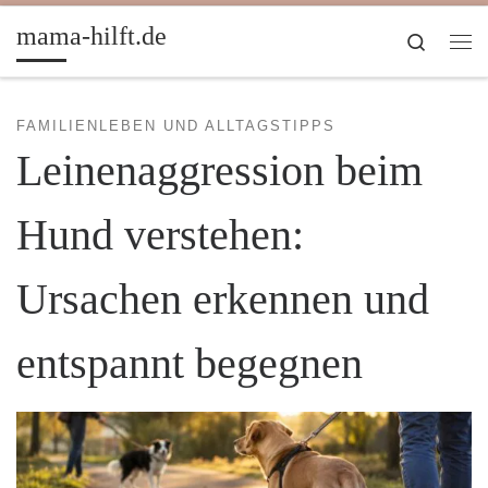
Zum Inhalt springen
mama-hilft.de
Search
Me
FAMILIENLEBEN UND ALLTAGSTIPPS
Leinenaggression beim
Hund verstehen:
Ursachen erkennen und
entspannt begegnen