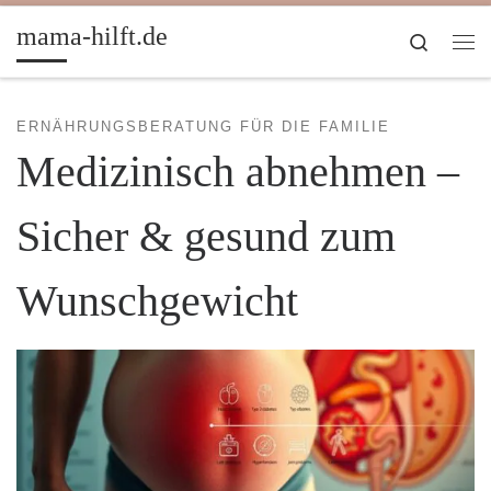
Zum Inhalt springen
mama-hilft.de
Search
Me
ERNÄHRUNGSBERATUNG FÜR DIE FAMILIE
Medizinisch abnehmen –
Sicher & gesund zum
Wunschgewicht