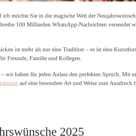
d ich möchte Sie in die magische Welt der Neujahrswünsch
hreibe 100 Milliarden WhatsApp-Nachrichten versendet wu
cken ist mehr als nur eine Tradition – es ist eine Kunstf
für Freunde, Familie und Kollegen.
nd – wir haben für jeden Anlass den perfekten Spruch. Mit
hätzung
auf eine besondere Art und Weise zum Ausdruck b
ahrswünsche 2025