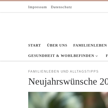
Zum Inhalt springen
Impressum
Datenschutz
START
ÜBER UNS
FAMILIENLEBEN
GESUNDHEIT & WOHLBEFINDEN
FAMILIENLEBEN UND ALLTAGSTIPPS
Neujahrswünsche 202