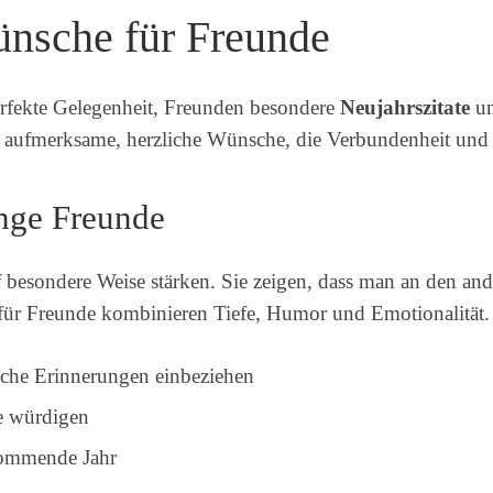
ünsche für Freunde
perfekte Gelegenheit, Freunden besondere
Neujahrszitate
un
n aufmerksame, herzliche Wünsche, die Verbundenheit und
enge Freunde
besondere Weise stärken. Sie zeigen, dass man an den an
für Freunde kombinieren Tiefe, Humor und Emotionalität.
iche Erinnerungen einbeziehen
e würdigen
kommende Jahr