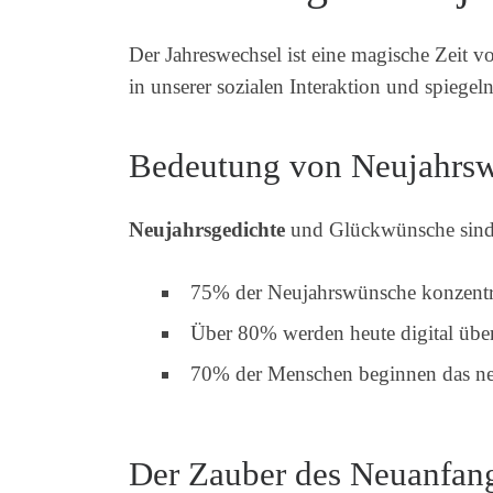
Der Jahreswechsel ist eine magische Zeit 
in unserer sozialen Interaktion und spiege
Bedeutung von Neujahrs
Neujahrsgedichte
und Glückwünsche sind m
75% der Neujahrswünsche konzentri
Über 80% werden heute digital über
70% der Menschen beginnen das neu
Der Zauber des Neuanfan