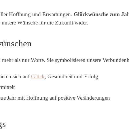
voller Hoffnung und Erwartungen.
Glückwünsche zum Jah
ln unsere Wünsche für die Zukunft wider.
wünschen
ehr als nur Worte. Sie symbolisieren unsere Verbundenhe
eren sich auf
Glück
, Gesundheit und Erfolg
mittelt
e Jahr mit Hoffnung auf positive Veränderungen
gs