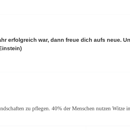
hr erfolgreich war, dann freue dich aufs neue. Un
Einstein)
undschaften zu pflegen. 40% der Menschen nutzen Witze i