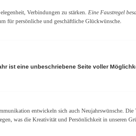
 Gelegenheit, Verbindungen zu stärken.
Eine Faustregel bes
aum für persönliche und geschäftliche Glückwünsche.
hr ist eine unbeschriebene Seite voller Möglichk
Kommunikation entwickeln sich auch Neujahrswünsche. Di
gen, was die Kreativität und Persönlichkeit in unseren Grü