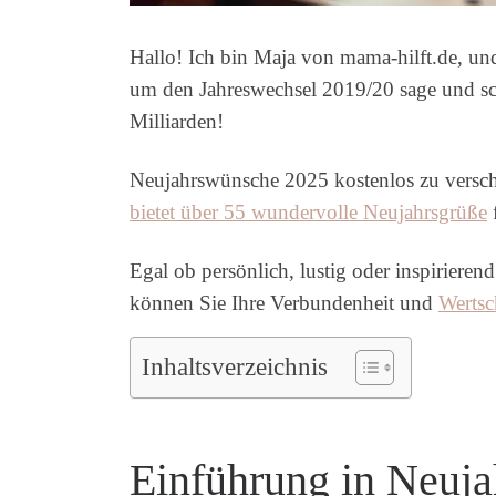
Hallo! Ich bin Maja von mama-hilft.de, un
um den Jahreswechsel 2019/20 sage und sc
Milliarden!
Neujahrswünsche 2025 kostenlos zu verschi
bietet über 55 wundervolle Neujahrsgrüße
Egal ob persönlich, lustig oder inspiriere
können Sie Ihre Verbundenheit und
Wertsc
Inhaltsverzeichnis
Einführung in Neuj