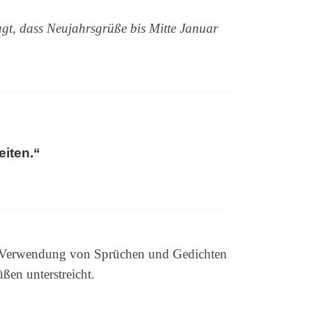
agt, dass Neujahrsgrüße bis Mitte Januar
eiten.“
e Verwendung von Sprüchen und Gedichten
ßen unterstreicht.