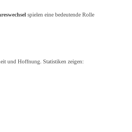
reswechsel
spielen eine bedeutende Rolle
it und Hoffnung. Statistiken zeigen: