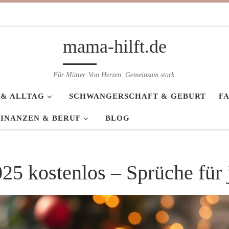
mama-hilft.de
Für Mütter. Von Herzen. Gemeinsam stark.
 & ALLTAG
SCHWANGERSCHAFT & GEBURT
F
FINANZEN & BERUF
BLOG
5 kostenlos – Sprüche für 