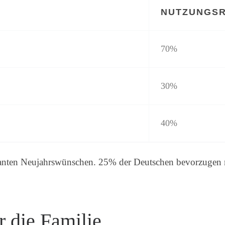
NUTZUNGS
70%
30%
40%
nanten Neujahrswünschen. 25% der Deutschen bevorzugen m
 die Familie