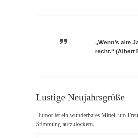
„Wenn’s alte Ja
recht.“ (Albert 
Lustige Neujahrsgrüße
Humor ist ein wunderbares Mittel, um Fre
Stimmung aufzulockern.