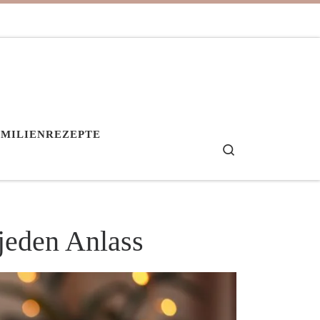
AMILIENREZEPTE
Search
jeden Anlass