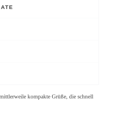
RATE
ittlerweile kompakte Grüße, die schnell