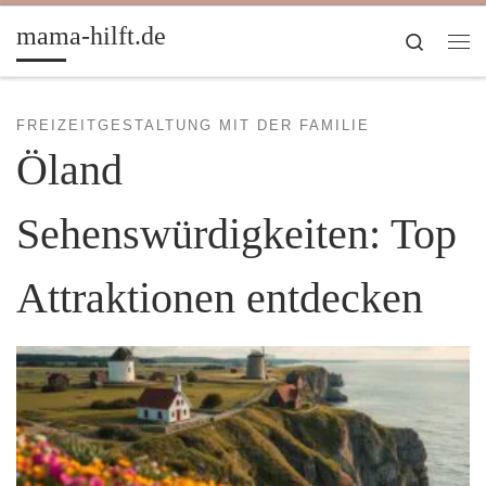
Zum Inhalt springen
mama-hilft.de
Search
Me
FREIZEITGESTALTUNG MIT DER FAMILIE
Öland
Sehenswürdigkeiten: Top
Attraktionen entdecken