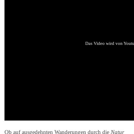
Das Video wird von Youtub
Ob auf ausgedehnten Wanderungen durch die
Natur