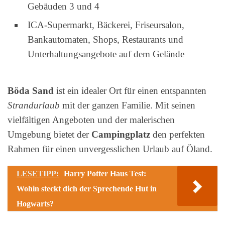
Gebäuden 3 und 4
ICA-Supermarkt, Bäckerei, Friseursalon,
Bankautomaten, Shops, Restaurants und
Unterhaltungsangebote auf dem Gelände
Böda Sand
ist ein idealer Ort für einen entspannten
Strandurlaub
mit der ganzen Familie. Mit seinen
vielfältigen Angeboten und der malerischen
Umgebung bietet der
Campingplatz
den perfekten
Rahmen für einen unvergesslichen Urlaub auf Öland.
LESETIPP:
Harry Potter Haus Test:
Wohin steckt dich der Sprechende Hut in
Hogwarts?