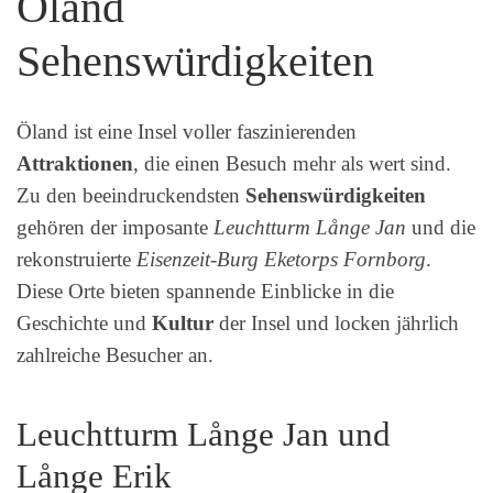
Öland
Sehenswürdigkeiten
Öland ist eine Insel voller faszinierenden
Attraktionen
, die einen Besuch mehr als wert sind.
Zu den beeindruckendsten
Sehenswürdigkeiten
gehören der imposante
Leuchtturm Långe Jan
und die
rekonstruierte
Eisenzeit-Burg Eketorps Fornborg
.
Diese Orte bieten spannende Einblicke in die
Geschichte und
Kultur
der Insel und locken jährlich
zahlreiche Besucher an.
Leuchtturm Långe Jan und
Långe Erik