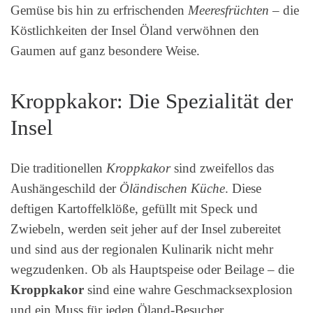
Gemüse bis hin zu erfrischenden
Meeresfrüchten
– die
Köstlichkeiten der Insel Öland verwöhnen den
Gaumen auf ganz besondere Weise.
Kroppkakor: Die Spezialität der
Insel
Die traditionellen
Kroppkakor
sind zweifellos das
Aushängeschild der
Öländischen Küche
. Diese
deftigen Kartoffelklöße, gefüllt mit Speck und
Zwiebeln, werden seit jeher auf der Insel zubereitet
und sind aus der regionalen Kulinarik nicht mehr
wegzudenken. Ob als Hauptspeise oder Beilage – die
Kroppkakor
sind eine wahre Geschmacksexplosion
und ein Muss für jeden Öland-Besucher.