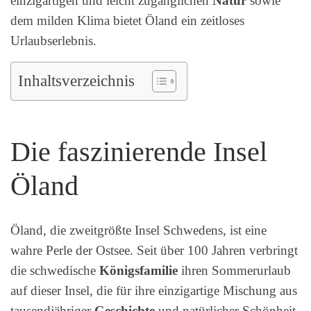
einzigartigen und leicht zugänglichen
Natur
sowie
dem milden Klima bietet Öland ein zeitloses
Urlaubserlebnis.
Inhaltsverzeichnis
Die faszinierende Insel
Öland
Öland, die zweitgrößte Insel Schwedens, ist eine
wahre Perle der Ostsee. Seit über 100 Jahren verbringt
die schwedische
Königsfamilie
ihren Sommerurlaub
auf dieser Insel, die für ihre einzigartige Mischung aus
tausendjähriger
Geschichte
und natürlicher Schönheit