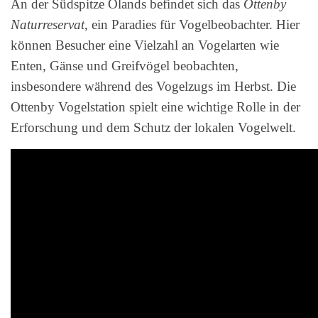
An der Südspitze Ölands befindet sich das
Ottenby
Naturreservat
, ein Paradies für Vogelbeobachter. Hier
können Besucher eine Vielzahl an Vogelarten wie
Enten, Gänse und Greifvögel beobachten,
insbesondere während des Vogelzugs im Herbst. Die
Ottenby Vogelstation spielt eine wichtige Rolle in der
Erforschung und dem Schutz der lokalen Vogelwelt.