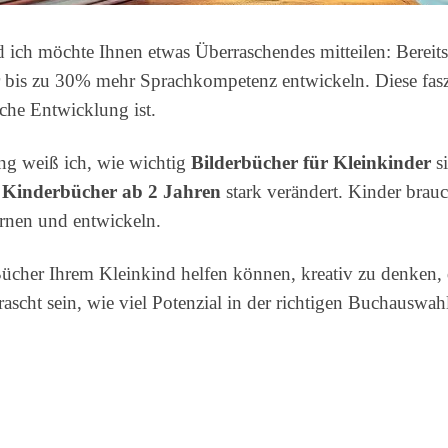
d ich möchte Ihnen etwas Überraschendes mitteilen: Bereit
bis zu 30% mehr Sprachkompetenz entwickeln. Diese faszin
iche Entwicklung ist.
ng weiß ich, wie wichtig
Bilderbücher für Kleinkinder
si
e Kinderbücher ab 2 Jahren
stark verändert. Kinder brau
ernen und entwickeln.
Bücher Ihrem Kleinkind helfen können, kreativ zu denken, 
scht sein, wie viel Potenzial in der richtigen Buchauswahl