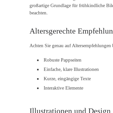
großartige Grundlage für frühkindliche Bi
beachten.
Altersgerechte Empfehlu
Achten Sie genau auf Altersempfehlungen 
Robuste Pappseiten
Einfache, klare Illustrationen
Kurze, eingängige Texte
Interaktive Elemente
Illustrationen und Design