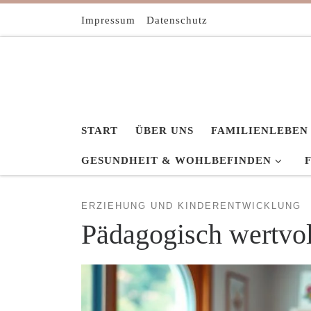
Zum Inhalt springen
Impressum
Datenschutz
START
ÜBER UNS
FAMILIENLEBEN
GESUNDHEIT & WOHLBEFINDEN
ERZIEHUNG UND KINDERENTWICKLUNG
Pädagogisch wertvol