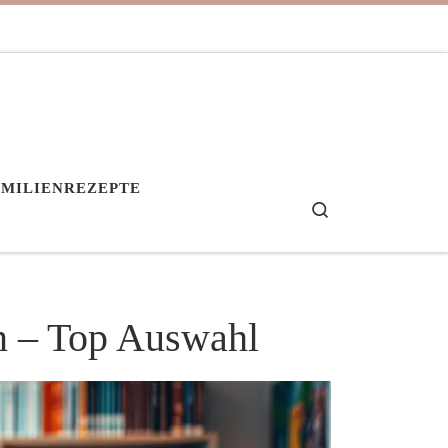
AMILIENREZEPTE
Search
n – Top Auswahl