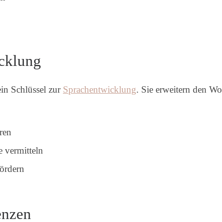
icklung
in Schlüssel zur
Sprachentwicklung
. Sie erweitern den Wo
ren
 vermitteln
fördern
enzen