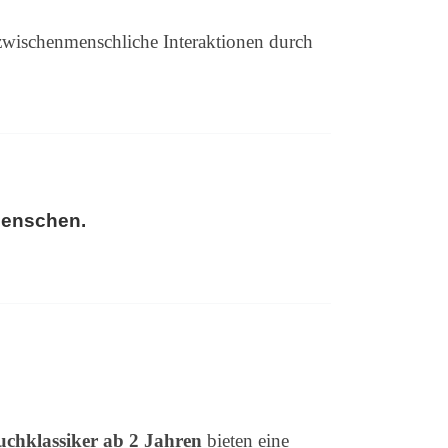
zwischenmenschliche Interaktionen durch
Menschen.
chklassiker ab 2 Jahren
bieten eine