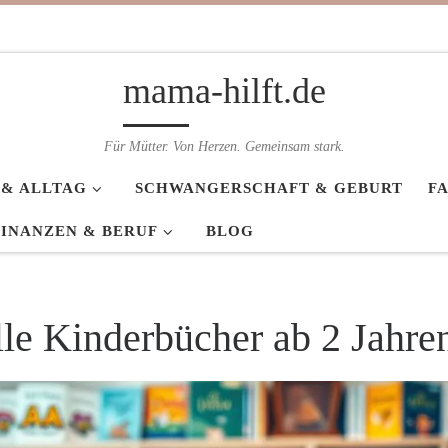
mama-hilft.de
Für Mütter. Von Herzen. Gemeinsam stark.
 & ALLTAG
SCHWANGERSCHAFT & GEBURT
F
FINANZEN & BERUF
BLOG
le Kinderbücher ab 2 Jahre