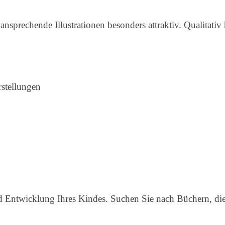
nsprechende Illustrationen besonders attraktiv. Qualitati
arstellungen
d Entwicklung Ihres Kindes. Suchen Sie nach Büchern, di