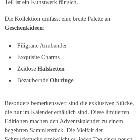
Teil ist ein Kunstwerk für sich.
Die Kollektion umfasst eine breite Palette an
Geschenkideen
:
Filigrane Armbänder
Exquisite Charms
Zeitlose
Halsketten
Bezaubernde
Ohrringe
Besonders bemerkenswert sind die exklusiven Stücke,
die nur im Kalender erhältlich sind. Diese limitierten
Editionen machen den Adventskalender zu einem
begehrten Sammlerstück. Die Vielfalt der
Schmuckstücke ermöglicht es, jeden Tag einen neuen