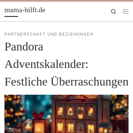
Zum Inhalt springen
mama-hilft.de
Search
Me
PARTNERSCHAFT UND BEZIEHUNGEN
Pandora
Adventskalender:
Festliche Überraschungen