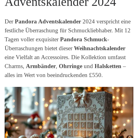
Adventskalender 2024
Der
Pandora Adventskalender
2024 verspricht eine
festliche Überraschung für Schmuckliebhaber. Mit 12
Tagen voller exquisiter
Pandora Schmuck
-
Überraschungen bietet dieser
Weihnachtskalender
eine Vielfalt an Accessoires. Die Kollektion umfasst
Charms,
Armbänder
,
Ohrringe
und
Halsketten
–
alles im Wert von beeindruckenden £550.