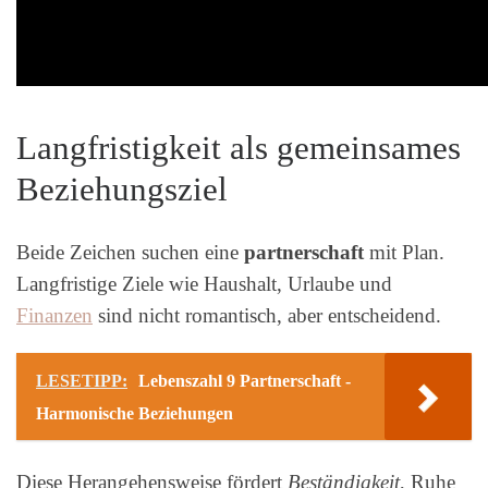
Langfristigkeit als gemeinsames
Beziehungsziel
Beide Zeichen suchen eine
partnerschaft
mit Plan.
Langfristige Ziele wie Haushalt, Urlaube und
Finanzen
sind nicht romantisch, aber entscheidend.
LESETIPP:
Lebenszahl 9 Partnerschaft -
Harmonische Beziehungen
Diese Herangehensweise fördert
Beständigkeit
, Ruhe