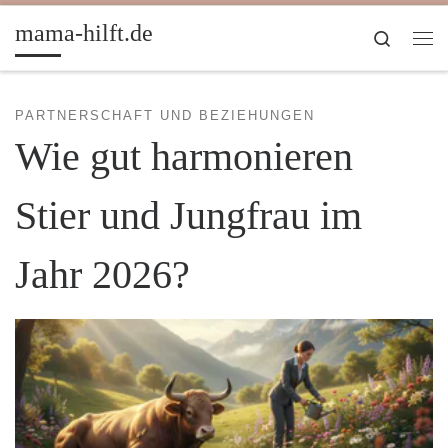
Zum Inhalt springen
mama-hilft.de
Search
Me
PARTNERSCHAFT UND BEZIEHUNGEN
Wie gut harmonieren
Stier und Jungfrau im
Jahr 2026?