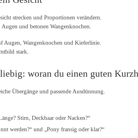
icht strecken und Proportionen verändern.
en Augen und betonen Wangenknochen.
uf Augen, Wangenknochen und Kieferlinie.
tbild stark.
beliebig: woran du einen guten Kurzh
eiche Übergänge und passende Ausdünnung.
 Länge? Stirn, Deckhaar oder Nacken?“
dünnt werden?“ und „Pony fransig oder klar?“