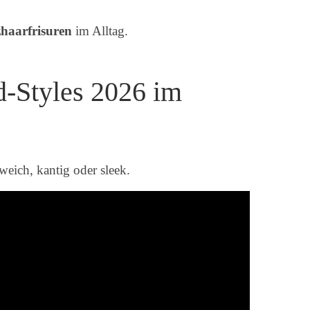
haarfrisuren
im Alltag.
nd-Styles 2026 im
 weich, kantig oder sleek.