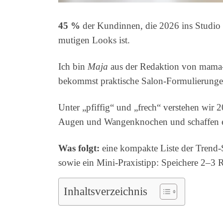
45 %
der Kundinnen, die 2026 ins Studio k
mutigen Looks ist.
Ich bin
Maja
aus der Redaktion von mama-h
bekommst praktische Salon-Formulierungen
Unter „pfiffig“ und „frech“ verstehen wir 
Augen und Wangenknochen und schaffen 
Was folgt:
eine kompakte Liste der Trend-S
sowie ein Mini-Praxistipp: Speichere 2–3 R
Inhaltsverzeichnis