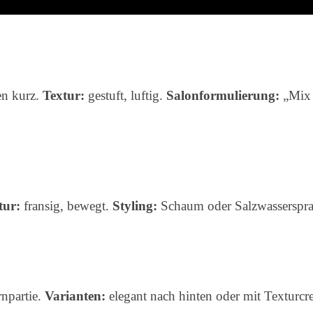
en kurz.
Textur:
gestuft, luftig.
Salonformulierung:
„Mix 
tur:
fransig, bewegt.
Styling:
Schaum oder Salzwasserspra
rnpartie.
Varianten:
elegant nach hinten oder mit Texturcr