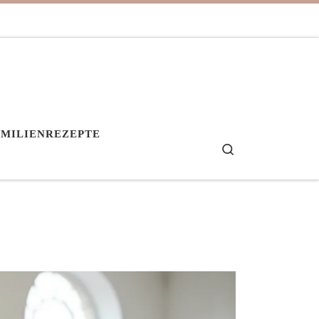
AMILIENREZEPTE
Search