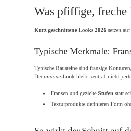
Was pfiffige, frech
Kurz geschnittene Looks 2026
setzen auf
Typische Merkmale: Frans
Typische Bausteine sind fransige Konturen
Der
undone
-Look bleibt zentral: nicht per
Fransen und gezielte
Stufen
statt s
Texturprodukte definieren Form oh
So wirkt der Schnitt auf d