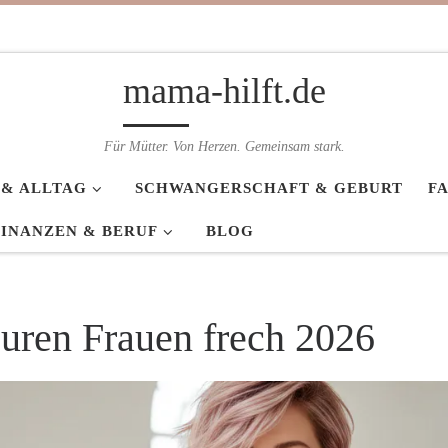
mama-hilft.de
Für Mütter. Von Herzen. Gemeinsam stark.
 & ALLTAG
SCHWANGERSCHAFT & GEBURT
F
FINANZEN & BERUF
BLOG
suren Frauen frech 2026