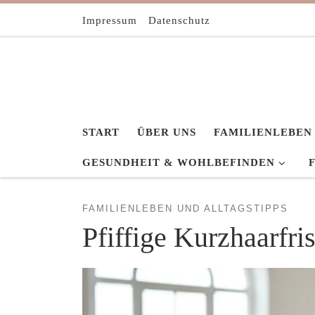
Zum Inhalt springen
Impressum
Datenschutz
START
ÜBER UNS
FAMILIENLEBEN
GESUNDHEIT & WOHLBEFINDEN
FAMILIENLEBEN UND ALLTAGSTIPPS
Pfiffige Kurzhaarfri