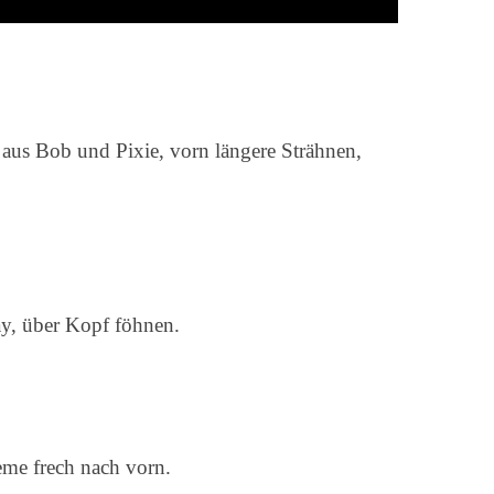
aus Bob und Pixie, vorn längere Strähnen,
y, über Kopf föhnen.
eme frech nach vorn.