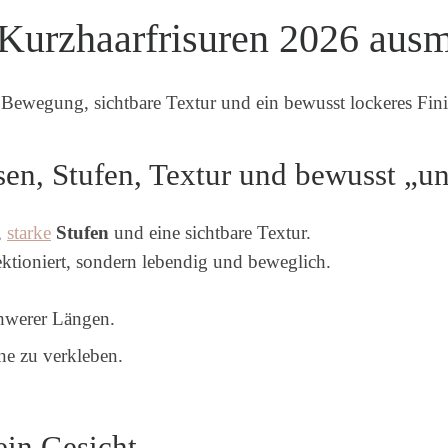
e Kurzhaarfrisuren 2026 aus
 Bewegung, sichtbare Textur und ein bewusst lockeres Fini
en, Stufen, Textur und bewusst „u
,
starke
Stufen
und eine sichtbare Textur.
fektioniert, sondern lebendig und beweglich.
chwerer Längen.
ne zu verkleben.
ein Gesicht