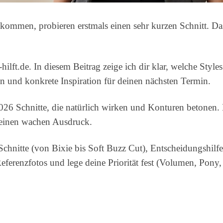
ommen, probieren erstmals einen sehr kurzen Schnitt. Das 
ilft.de. In diesem Beitrag zeige ich dir klar, welche St
 und konkrete Inspiration für deinen nächsten Termin.
2026 Schnitte, die natürlich wirken und Konturen betonen.
einen wachen Ausdruck.
chnitte (von Bixie bis Soft Buzz Cut), Entscheidungshilf
eferenzfotos und lege deine Priorität fest (Volumen, Pony,