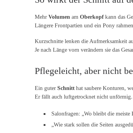
Mehr
Volumen
am
Oberkopf
kann das Ges
Längere Frontpartien und ein Pony rahm
Kurzschnitte lenken die Aufmerksamkeit a
Je nach Länge vorn verändern sie das Gesam
Pflegeleicht, aber nicht 
Ein guter
Schnitt
hat saubere Konturen, w
Er fällt auch luftgetrocknet nicht unförmig.
Salonfragen: „Wo bleibt die meiste
„Wie stark sollen die Seiten ausge