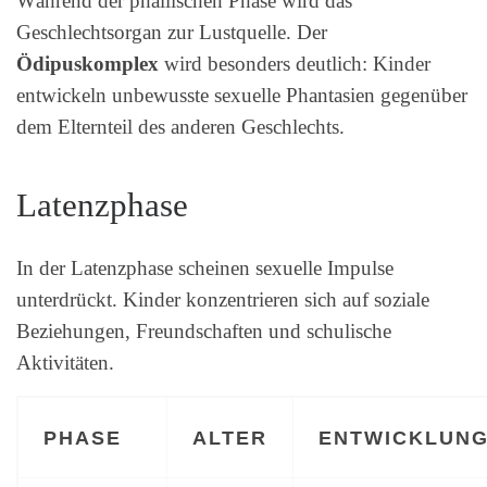
Während der phallischen Phase wird das
Geschlechtsorgan zur Lustquelle. Der
Ödipuskomplex
wird besonders deutlich: Kinder
entwickeln unbewusste sexuelle Phantasien gegenüber
dem Elternteil des anderen Geschlechts.
Latenzphase
In der Latenzphase scheinen sexuelle Impulse
unterdrückt. Kinder konzentrieren sich auf soziale
Beziehungen, Freundschaften und schulische
Aktivitäten.
PHASE
ALTER
ENTWICKLUN