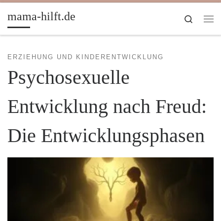
Zum Inhalt springen
mama-hilft.de
Search
Me
ERZIEHUNG UND KINDERENTWICKLUNG
Psychosexuelle
Entwicklung nach Freud:
Die Entwicklungsphasen