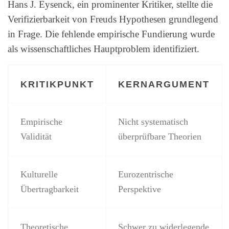
Hans J. Eysenck, ein prominenter Kritiker, stellte die
Verifizierbarkeit von Freuds Hypothesen grundlegend
in Frage. Die fehlende empirische Fundierung wurde
als wissenschaftliches Hauptproblem identifiziert.
KRITIKPUNKT
KERNARGUMENT
Empirische
Nicht systematisch
Validität
überprüfbare Theorien
Kulturelle
Eurozentrische
Übertragbarkeit
Perspektive
Theoretische
Schwer zu widerlegende