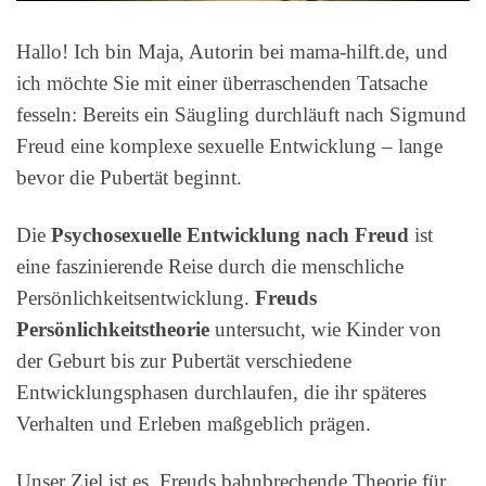
Hallo! Ich bin Maja, Autorin bei mama-hilft.de, und
ich möchte Sie mit einer überraschenden Tatsache
fesseln: Bereits ein Säugling durchläuft nach Sigmund
Freud eine komplexe sexuelle Entwicklung – lange
bevor die Pubertät beginnt.
Die
Psychosexuelle Entwicklung nach Freud
ist
eine faszinierende Reise durch die menschliche
Persönlichkeitsentwicklung.
Freuds
Persönlichkeitstheorie
untersucht, wie Kinder von
der Geburt bis zur Pubertät verschiedene
Entwicklungsphasen durchlaufen, die ihr späteres
Verhalten und Erleben maßgeblich prägen.
Unser Ziel ist es, Freuds bahnbrechende Theorie für