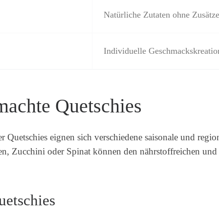
Natürliche Zutaten ohne Zusätz
Individuelle Geschmackskreatio
emachte Quetschies
ter Quetschies eignen sich verschiedene saisonale und regi
, Zucchini oder Spinat können den nährstoffreichen und 
uetschies