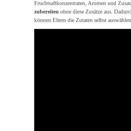
Fruchtsaftkonzentraten, Aromen und Zusatz
zubereiten
ohne diese Zusätze aus. Dadurch
können Eltern die Zutaten selbst auswähle