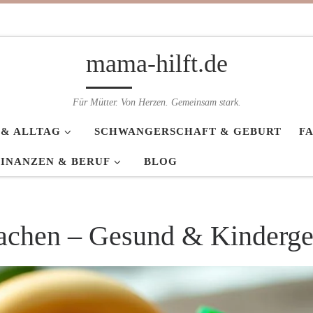
mama-hilft.de
Für Mütter. Von Herzen. Gemeinsam stark.
 & ALLTAG
SCHWANGERSCHAFT & GEBURT
F
FINANZEN & BERUF
BLOG
machen – Gesund & Kinderge