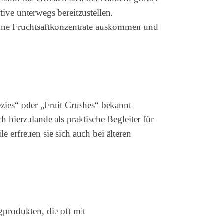
tive unterwegs bereitzustellen.
 ohne Fruchtsaftkonzentrate auskommen und
ezies“ oder „Fruit Crushes“ bekannt
 hierzulande als praktische Begleiter für
 erfreuen sie sich auch bei älteren
igprodukten, die oft mit