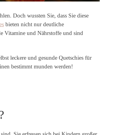
len. Doch wussten Sie, dass Sie diese
es
bieten nicht nur deutliche
lle Vitamine und Nährstoffe und sind
lbst leckere und gesunde Quetschies für
Kleinen bestimmt munden werden!
?
sind. Sie erfreuen sich bei Kindern großer