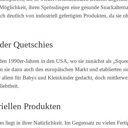
 Möglichkeit, ihren Sprösslingen eine gesunde Snackalterna
ch deutlich von industriell gefertigten Produkten, da sie
der Quetschies
n den 1990er-Jahren in den USA, wo sie zunächst als „Sque
 sie dann auch den europäischen Markt und etablierten sich
allem für Babys und Kleinkinder gedacht, doch mittlerweile
iebtheit.
riellen Produkten
s liegt in ihrer Natürlichkeit. Im Gegensatz zu vielen Fert