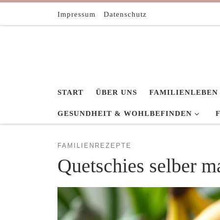
Zum Inhalt springen
Impressum
Datenschutz
START
ÜBER UNS
FAMILIENLEBEN
GESUNDHEIT & WOHLBEFINDEN
FAMILIENREZEPTE
Quetschies selber 