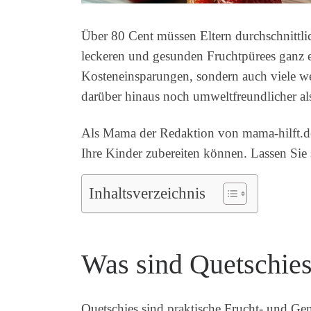
Über 80 Cent müssen Eltern durchschnittli
leckeren und gesunden Fruchtpürees ganz e
Kosteneinsparungen, sondern auch viele wei
darüber hinaus noch umweltfreundlicher als 
Als Mama der Redaktion von mama-hilft.de z
Ihre Kinder zubereiten können. Lassen Sie 
Inhaltsverzeichnis
Was sind Quetschies
Quetschies sind praktische Frucht- und Gem