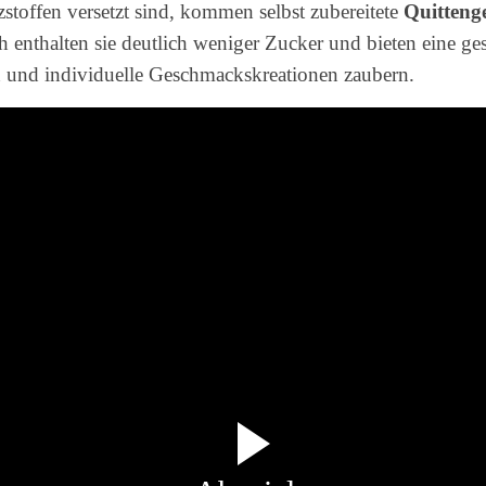
stoffen versetzt sind, kommen selbst zubereitete
Quitteng
 enthalten sie deutlich weniger Zucker und bieten eine g
n und individuelle Geschmackskreationen zaubern.