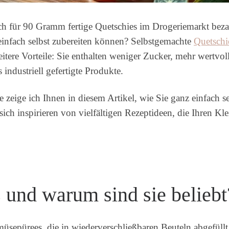
ch für 90 Gramm fertige Quetschies im Drogeriemarkt bezah
infach selbst zubereiten können? Selbstgemachte
Quetschi
tere Vorteile: Sie enthalten weniger Zucker, mehr wertvo
industriell gefertigte Produkte.
eige ich Ihnen in diesem Artikel, wie Sie ganz einfach se
sich inspirieren von vielfältigen Rezeptideen, die Ihren 
 und warum sind sie beliebt
üsepürees, die in wiederverschließbaren Beuteln abgefüllt 