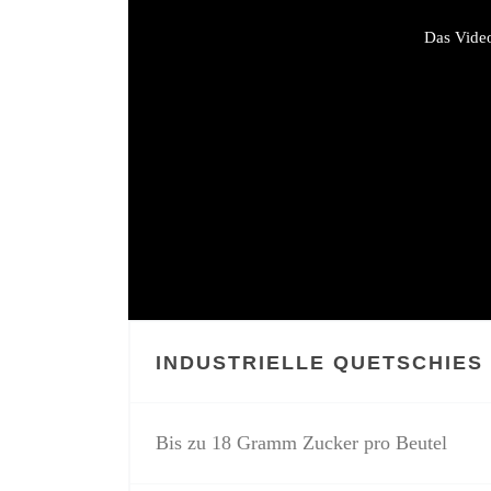
Das Video
INDUSTRIELLE QUETSCHIES
Bis zu 18 Gramm Zucker pro Beutel