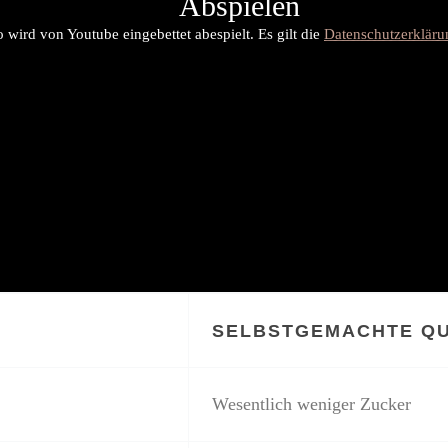
Abspielen
 wird von Youtube eingebettet abespielt. Es gilt die
Datenschutzerklär
SELBSTGEMACHTE QU
Wesentlich weniger Zucker