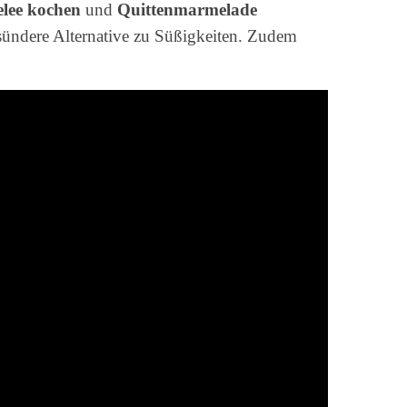
elee kochen
und
Quittenmarmelade
esündere Alternative zu Süßigkeiten. Zudem