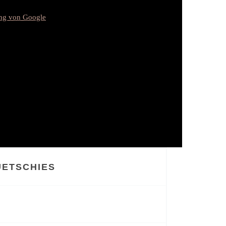
ung von Google
ETSCHIES