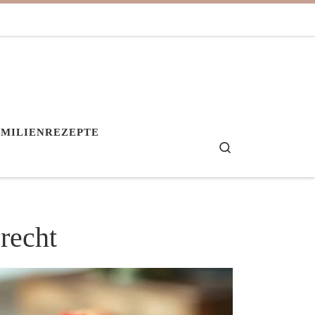
AMILIENREZEPTE
Search
recht