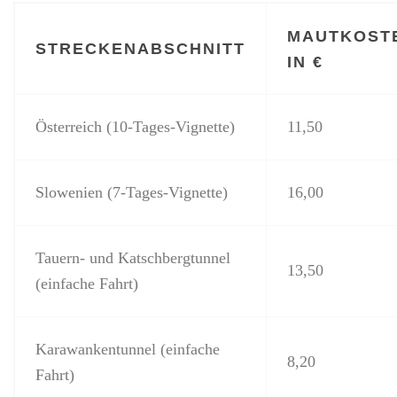
MAUTKOST
STRECKENABSCHNITT
IN €
Österreich (10-Tages-Vignette)
11,50
Slowenien (7-Tages-Vignette)
16,00
Tauern- und Katschbergtunnel
13,50
(einfache Fahrt)
Karawankentunnel (einfache
8,20
Fahrt)