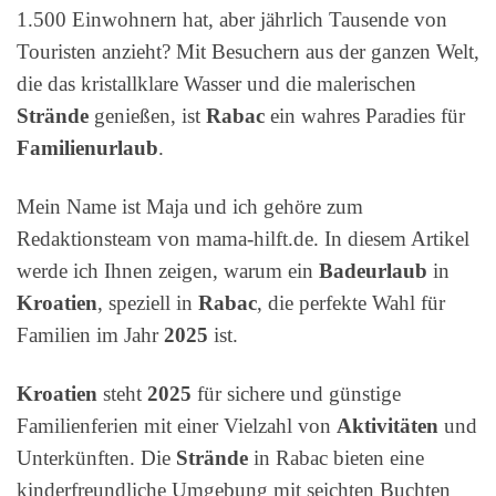
1.500 Einwohnern hat, aber jährlich Tausende von
Touristen anzieht? Mit Besuchern aus der ganzen Welt,
die das kristallklare Wasser und die malerischen
Strände
genießen, ist
Rabac
ein wahres Paradies für
Familienurlaub
.
Mein Name ist Maja und ich gehöre zum
Redaktionsteam von mama-hilft.de. In diesem Artikel
werde ich Ihnen zeigen, warum ein
Badeurlaub
in
Kroatien
, speziell in
Rabac
, die perfekte Wahl für
Familien im Jahr
2025
ist.
Kroatien
steht
2025
für sichere und günstige
Familienferien mit einer Vielzahl von
Aktivitäten
und
Unterkünften. Die
Strände
in Rabac bieten eine
kinderfreundliche Umgebung mit seichten Buchten