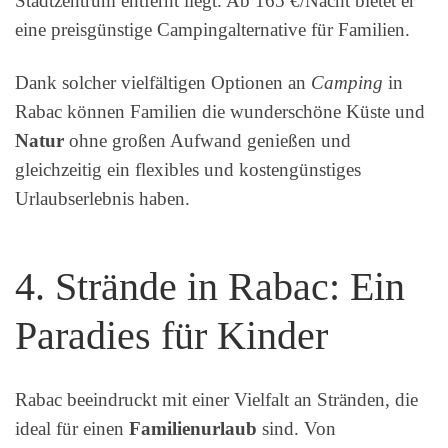
Stadtzentrum entfernt liegt. Ab 165 €/Nacht bietet er
eine preisgünstige Campingalternative für Familien.
Dank solcher vielfältigen Optionen an
Camping
in
Rabac können Familien die wunderschöne Küste und
Natur
ohne großen Aufwand genießen und
gleichzeitig ein flexibles und kostengünstiges
Urlaubserlebnis haben.
4. Strände in Rabac: Ein
Paradies für Kinder
Rabac beeindruckt mit einer Vielfalt an Stränden, die
ideal für einen
Familienurlaub
sind. Von