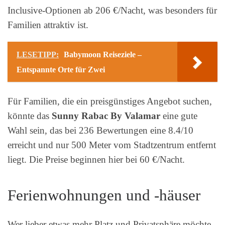
Inclusive-Optionen ab 206 €/Nacht, was besonders für
Familien attraktiv ist.
LESETIPP:
Babymoon Reiseziele –
Entspannte Orte für Zwei
Für Familien, die ein preisgünstiges Angebot suchen,
könnte das
Sunny Rabac By Valamar
eine gute
Wahl sein, das bei 236 Bewertungen eine 8.4/10
erreicht und nur 500 Meter vom Stadtzentrum entfernt
liegt. Die Preise beginnen hier bei 60 €/Nacht.
Ferienwohnungen und -häuser
Wer lieber etwas mehr Platz und Privatsphäre möchte,