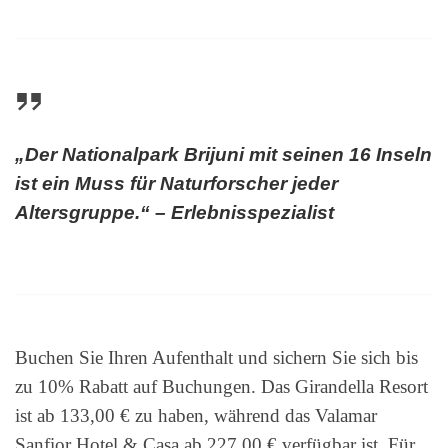
„Der Nationalpark Brijuni mit seinen 16 Inseln
ist ein Muss für Naturforscher jeder
Altersgruppe.“ – Erlebnisspezialist
Buchen Sie Ihren Aufenthalt und sichern Sie sich bis
zu 10% Rabatt auf Buchungen. Das Girandella Resort
ist ab 133,00 € zu haben, während das Valamar
Sanfior Hotel & Casa ab 227,00 € verfügbar ist. Für