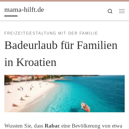
Zum Inhalt springen
mama-hilft.de
Search
Me
FREIZEITGESTALTUNG MIT DER FAMILIE
Badeurlaub für Familien
in Kroatien
Wussten Sie, dass
Rabac
eine Bevölkerung von etwa