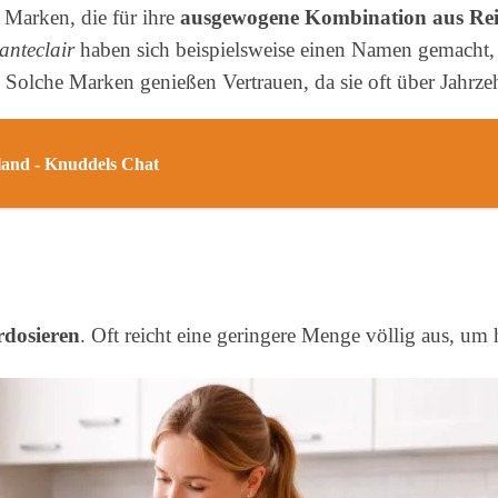
e Marken, die für ihre
ausgewogene Kombination aus Rein
anteclair
haben sich beispielsweise einen Namen gemacht, w
. Solche Marken genießen Vertrauen, da sie oft über Jahrz
land - Knuddels Chat
rdosieren
. Oft reicht eine geringere Menge völlig aus, um 