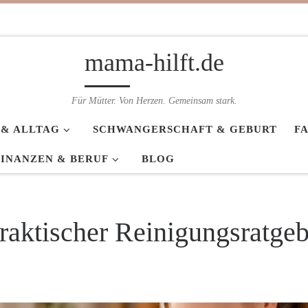
mama-hilft.de
Für Mütter. Von Herzen. Gemeinsam stark.
 & ALLTAG
SCHWANGERSCHAFT & GEBURT
F
FINANZEN & BERUF
BLOG
raktischer Reinigungsratgeb