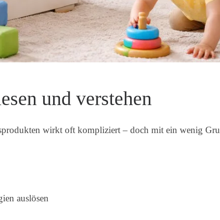
 lesen und verstehen
sprodukten wirkt oft kompliziert – doch mit ein wenig Gru
ien auslösen