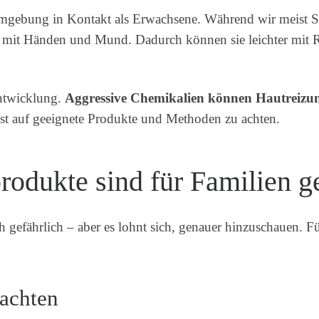
Umgebung in Kontakt als Erwachsene. Während wir meist S
 mit Händen und Mund. Dadurch können sie leichter mit 
ntwicklung.
Aggressive Chemikalien können Hautreizun
st auf geeignete Produkte und Methoden zu achten.
odukte sind für Familien g
ch gefährlich – aber es lohnt sich, genauer hinzuschauen. 
 achten