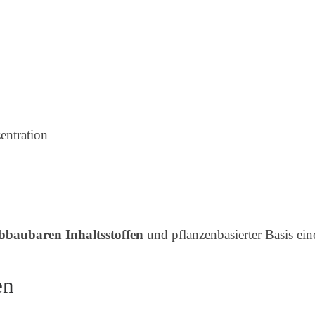
entration
abbaubaren Inhaltsstoffen
und pflanzenbasierter Basis ein
en