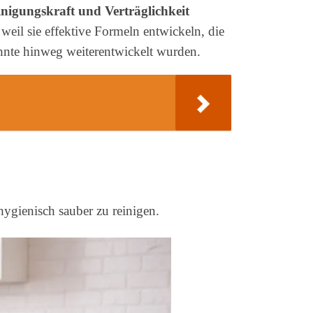
igungskraft und Verträglichkeit
eil sie effektive Formeln entwickeln, die
ehnte hinweg weiterentwickelt wurden.
hygienisch sauber zu reinigen.