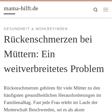
Zum Inhalt springen
mama-hilft.de
Search
Me
GESUNDHEIT & WOHLBEFINDEN
Rückenschmerzen bei
Müttern: Ein
weitverbreitetes Problem
Rückenschmerzen gehören für viele Mütter zu den
häufigsten gesundheitlichen Herausforderungen im
Familienalltag. Fast jede Frau erlebt im Laufe der
Mutterschaft Beschwerden, sei es als akute