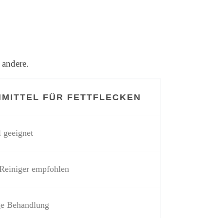
 andere.
MITTEL FÜR FETTFLECKEN
l geeignet
 Reiniger empfohlen
ge Behandlung