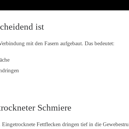
cheidend ist
 Verbindung mit den Fasern aufgebaut. Das bedeutet:
läche
indringen
trockneter Schmiere
. Eingetrocknete Fettflecken dringen tief in die Gewebestru