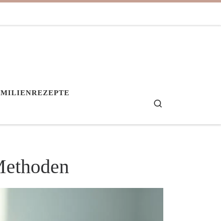
AMILIENREZEPTE
Search
 Methoden