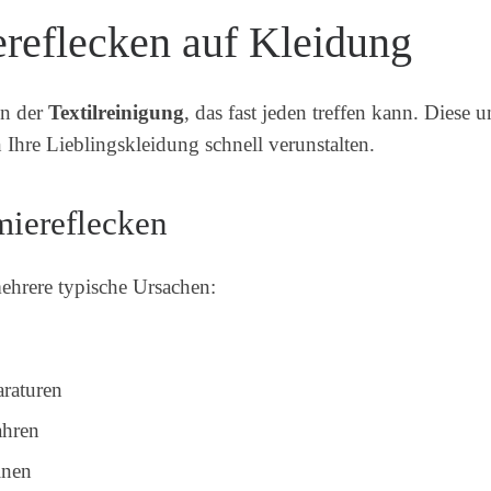
reflecken auf Kleidung
in der
Textilreinigung
, das fast jeden treffen kann. Diese
 Ihre Lieblingskleidung schnell verunstalten.
miereflecken
ehrere typische Ursachen:
raturen
ahren
inen