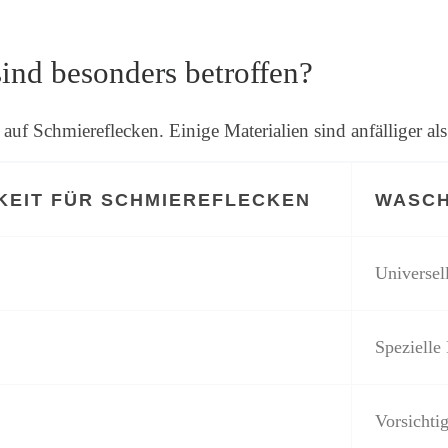
ind besonders betroffen?
 auf Schmiereflecken. Einige Materialien sind anfälliger als
KEIT FÜR SCHMIEREFLECKEN
WASCH
Universel
Spezielle
Vorsichti