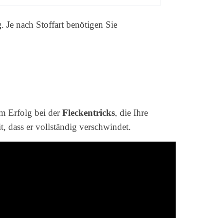
g
. Je nach Stoffart benötigen Sie
um Erfolg bei der
Fleckentricks
, die Ihre
it, dass er vollständig verschwindet.