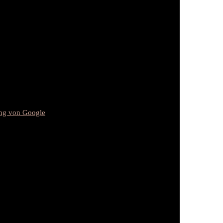
ung von Google