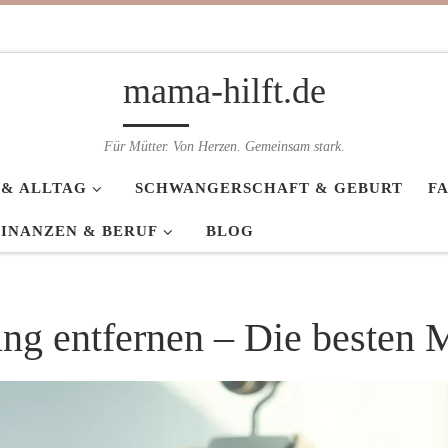
mama-hilft.de
Für Mütter. Von Herzen. Gemeinsam stark.
 & ALLTAG
SCHWANGERSCHAFT & GEBURT
F
FINANZEN & BERUF
BLOG
ng entfernen – Die besten