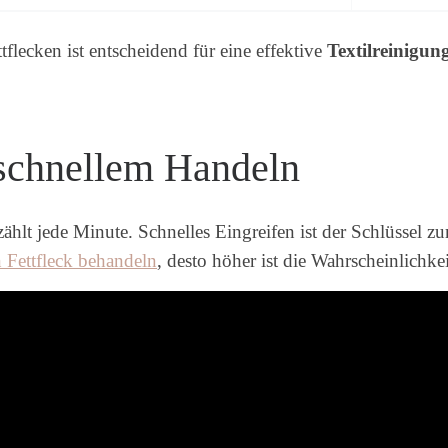
tflecken ist entscheidend für eine effektive
Textilreinigun
schnellem Handeln
zählt jede Minute. Schnelles Eingreifen ist der Schlüssel z
n Fettfleck behandeln
, desto höher ist die Wahrscheinlichke