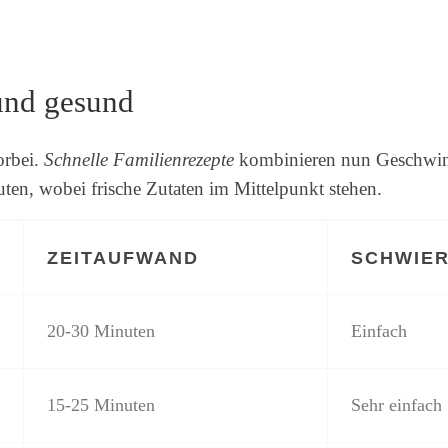
und gesund
orbei.
Schnelle Familienrezepte
kombinieren nun Geschwindi
ten, wobei frische Zutaten im Mittelpunkt stehen.
ZEITAUFWAND
SCHWIER
20-30 Minuten
Einfach
15-25 Minuten
Sehr einfach