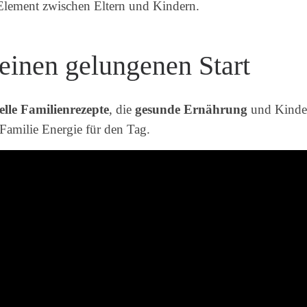
lement zwischen Eltern und Kindern.
 einen gelungenen Start
elle Familienrezepte
, die
gesunde Ernährung
und Kinder
 Familie Energie für den Tag.