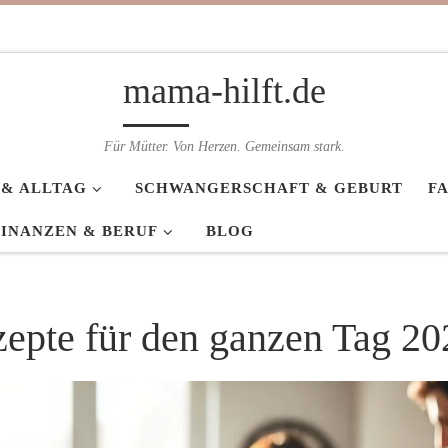
mama-hilft.de
Für Mütter. Von Herzen. Gemeinsam stark.
 & ALLTAG
SCHWANGERSCHAFT & GEBURT
F
FINANZEN & BERUF
BLOG
zepte für den ganzen Tag 20