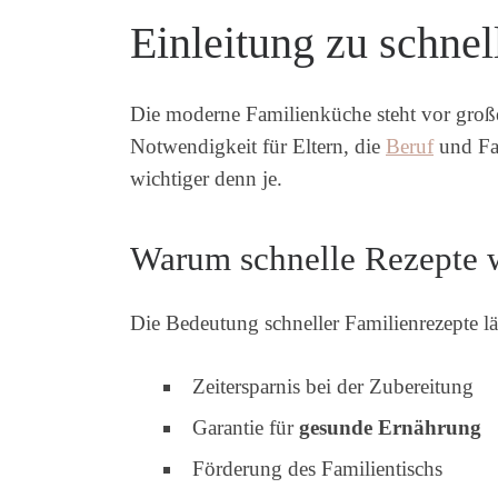
Einleitung zu schne
Die moderne Familienkü­che steht vor gro
Notwendigkeit für Eltern, die
Beruf
und Fam
wichtiger denn je.
Warum schnelle Rezepte w
Die Bedeutung schneller Familienrezepte l
Zeitersparnis bei der Zubereitung
Garantie für
gesunde Ernährung
Förderung des Familientischs