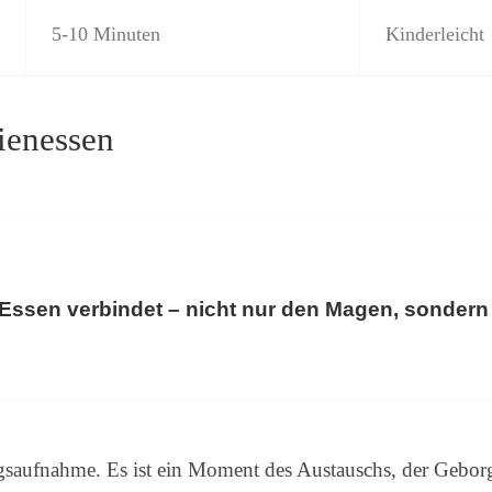
5-10 Minuten
Kinderleicht
ienessen
sen verbindet – nicht nur den Magen, sondern 
ngsaufnahme. Es ist ein Moment des Austauschs, der Geb