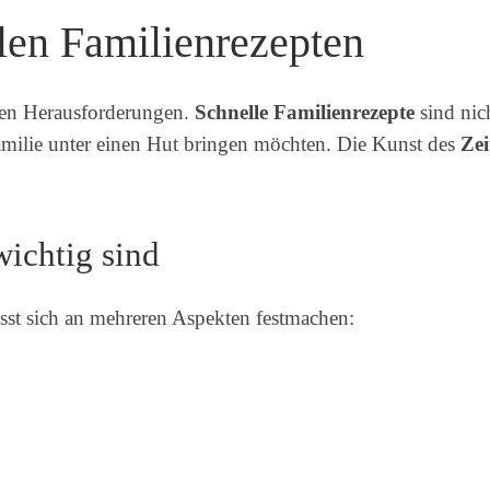
llen Familienrezepten
ßen Herausforderungen.
Schnelle Familienrezepte
sind nic
ilie unter einen Hut bringen möchten. Die Kunst des
Zei
ichtig sind
ässt sich an mehreren Aspekten festmachen: