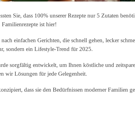
ssten Sie, dass 100% unserer Rezepte nur 5 Zutaten benöti
amilienrezepte ist hier!
n nach einfachen Gerichten, die schnell gehen, lecker sch
, sondern ein Lifestyle-Trend für 2025.
e sorgfältig entwickelt, um Ihnen köstliche und zeitspar
n wir Lösungen für jede Gelegenheit.
konzipiert, dass sie den Bedürfnissen moderner Familien ge