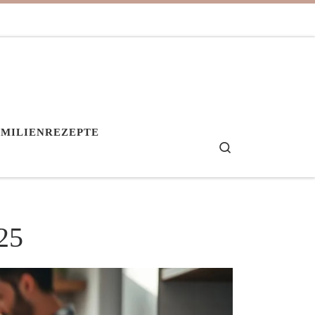
AMILIENREZEPTE
Search
25