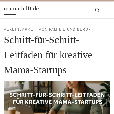
Zum Inhalt springen
mama-hilft.de
Search
Me
VEREINBARKEIT VON FAMILIE UND BERUF
Schritt-für-Schritt-
Leitfaden für kreative
Mama-Startups