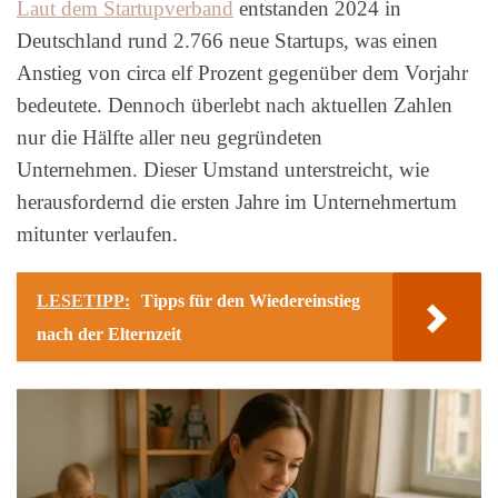
Laut dem Startupverband
entstanden 2024 in
Deutschland rund 2.766 neue Startups, was einen
Anstieg von circa elf Prozent gegenüber dem Vorjahr
bedeutete. Dennoch überlebt nach aktuellen Zahlen
nur die Hälfte aller neu gegründeten
Unternehmen.
Dieser Umstand unterstreicht, wie
herausfordernd die ersten Jahre im Unternehmertum
mitunter verlaufen.
LESETIPP:
Tipps für den Wiedereinstieg
nach der Elternzeit