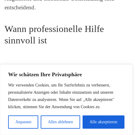
entscheidend.
Wann professionelle Hilfe
sinnvoll ist
Wir schätzen Ihre Privatsphäre
Wir verwenden Cookies, um Ihr Surferlebnis zu verbessern,
personalisierte Anzeigen oder Inhalte einzusetzen und unseren
Kinder mit anhaltend aggressivem Verhalten
Datenverkehr zu analysieren. Wenn Sie auf „Alle akzeptieren"
sollten frühzeitig Unterstützung erhalten.
klicken, stimmen Sie der Anwendung von Cookies zu.
Anpassen
Alles ablehnen
Alle akzeptieren