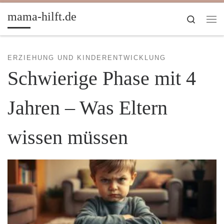
Zum Inhalt springen
mama-hilft.de
Search
Me
ERZIEHUNG UND KINDERENTWICKLUNG
Schwierige Phase mit 4
Jahren – Was Eltern
wissen müssen