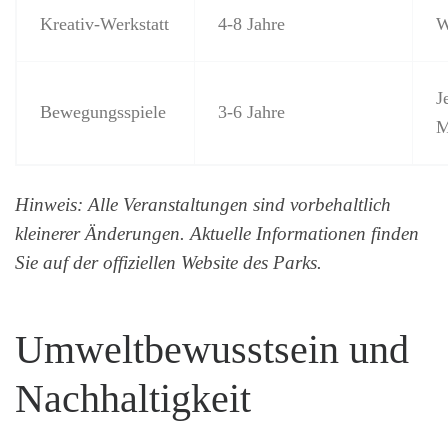
Kreativ-Werkstatt
4-8 Jahre
W
J
Bewegungsspiele
3-6 Jahre
M
Hinweis: Alle Veranstaltungen sind vorbehaltlich
kleinerer Änderungen. Aktuelle Informationen finden
Sie auf der offiziellen Website des Parks.
Umweltbewusstsein und
Nachhaltigkeit