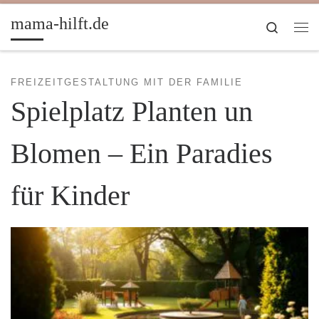
Zum Inhalt springen
mama-hilft.de
Search
Me
FREIZEITGESTALTUNG MIT DER FAMILIE
Spielplatz Planten un
Blomen – Ein Paradies
für Kinder