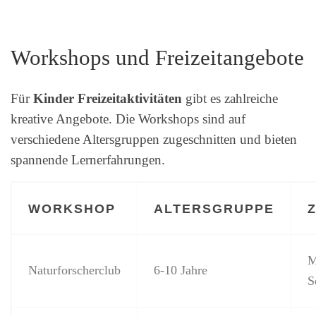
Workshops und Freizeitangebote
Für
Kinder Freizeitaktivitäten
gibt es zahlreiche
kreative Angebote. Die Workshops sind auf
verschiedene Altersgruppen zugeschnitten und bieten
spannende Lernerfahrungen.
WORKSHOP
ALTERSGRUPPE
M
Naturforscherclub
6-10 Jahre
S