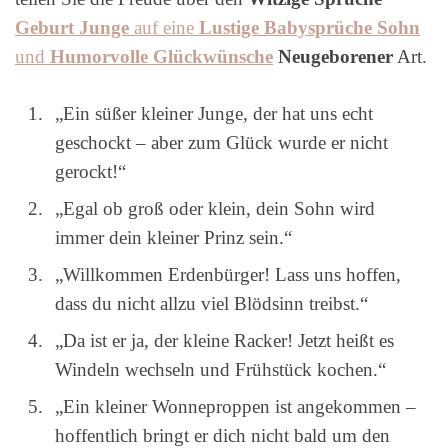
Geburt Junge
auf eine
Lustige Babysprüche Sohn
und
Humorvolle Glückwünsche
Neugeborener
Art.
„Ein süßer kleiner Junge, der hat uns echt
geschockt – aber zum Glück wurde er nicht
gerockt!“
„Egal ob groß oder klein, dein Sohn wird
immer dein kleiner Prinz sein.“
„Willkommen Erdenbürger! Lass uns hoffen,
dass du nicht allzu viel Blödsinn treibst.“
„Da ist er ja, der kleine Racker! Jetzt heißt es
Windeln wechseln und Frühstück kochen.“
„Ein kleiner Wonneproppen ist angekommen –
hoffentlich bringt er dich nicht bald um den