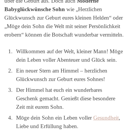
über die Geburt aus. Doch auch
Moderne
Babyglückwünsche Sohn
wie „Herzlichen
Glückwunsch zur Geburt eures kleinen Helden“ oder
„Möge dein Sohn die Welt mit seiner Persönlichkeit
erobern“ können die Botschaft wunderbar vermitteln.
Willkommen auf der Welt, kleiner Mann! Möge
dein Leben voller Abenteuer und Glück sein.
Ein neuer Stern am Himmel – herzlichen
Glückwunsch zur Geburt eures Sohnes!
Der Himmel hat euch ein wunderbares
Geschenk gemacht. Genießt diese besondere
Zeit mit eurem Sohn.
Möge dein Sohn ein Leben voller
Gesundheit
,
Liebe und Erfüllung haben.