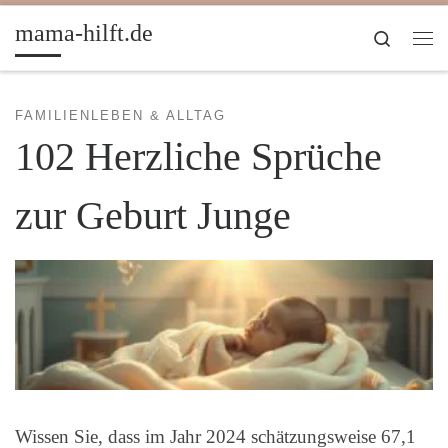
Zum Inhalt springen
mama-hilft.de
Search
Me
FAMILIENLEBEN & ALLTAG
102 Herzliche Sprüche
zur Geburt Junge
Wissen Sie, dass im Jahr 2024 schätzungsweise 67,1