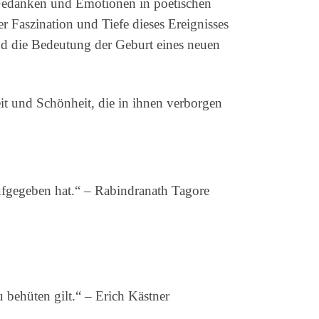
n Gedanken und Emotionen in poetischen
 Faszination und Tiefe dieses Ereignisses
und die Bedeutung der Geburt eines neuen
t und Schönheit, die in ihnen verborgen
ufgegeben hat.“ – Rabindranath Tagore
 behüten gilt.“ – Erich Kästner