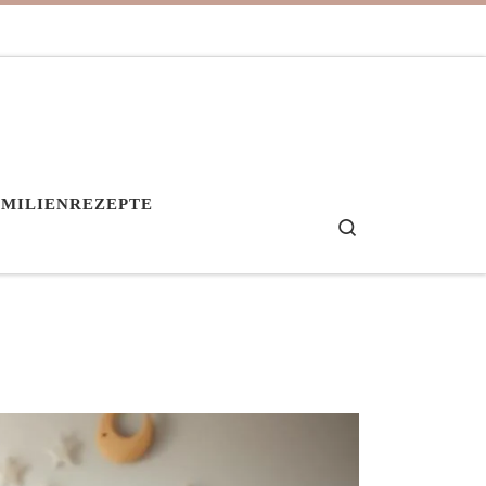
AMILIENREZEPTE
Search