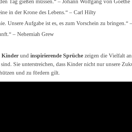
jeden Tag gießen müssen.“ – Johann Wolfgang von Goethe
eine in der Krone des Lebens.“ – Carl Hilty
ie. Unsere Aufgabe ist es, es zum Vorschein zu bringen.“
kunft.“ – Nehemiah Grew
r Kinder
und
inspirierende Sprüche
zeigen die Vielfalt a
sind. Sie unterstreichen, dass Kinder nicht nur unsere Zu
hützen und zu fördern gilt.