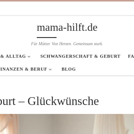
mama-hilft.de
Für Mütter. Von Herzen. Gemeinsam stark.
 & ALLTAG
SCHWANGERSCHAFT & GEBURT
F
FINANZEN & BERUF
BLOG
burt – Glückwünsche