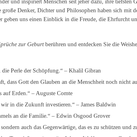
der und inspiriert Menschen seit jeher dazu, ihre tiefste
 große Denker, Dichter und Philosophen haben sich mit der
ker geben uns einen Einblick in die Freude, die Ehrfurcht 
Sprüche zur Geburt
berühren und entdecken Sie die Weishei
 die Perle der Schöpfung.“ – Khalil Gibran
t, dass Gott den Glauben an die Menschheit noch nicht a
s auf Erden.“ – Auguste Comte
 wir in die Zukunft investieren.“ – James Baldwin
mmels an die Familie.“ – Edwin Osgood Grover
 sondern auch das Gegenwärtige, das es zu schützen und zu