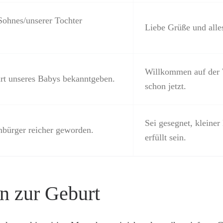
Sohnes/unserer Tochter
Liebe Grüße und alle
Willkommen auf der W
urt unseres Babys bekanntgeben.
schon jetzt.
Sei gesegnet, kleine
nbürger reicher geworden.
erfüllt sein.
en zur Geburt