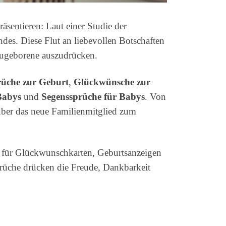
äsentieren: Laut einer Studie der
ndes. Diese Flut an liebevollen Botschaften
Neugeborene auszudrücken.
üche zur Geburt
,
Glückwünsche zur
Babys
und
Segenssprüche für Babys
. Von
 über das neue Familienmitglied zum
für Glückwunschkarten, Geburtsanzeigen
Sprüche drücken die Freude, Dankbarkeit