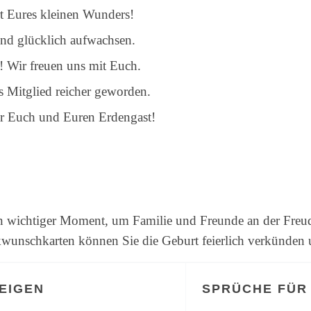
t Eures kleinen Wunders!
d glücklich aufwachsen.
 Wir freuen uns mit Euch.
s Mitglied reicher geworden.
ür Euch und Euren Erdengast!
in wichtiger Moment, um Familie und Freunde an der Freud
kwunschkarten können Sie die Geburt feierlich verkünde
EIGEN
SPRÜCHE FÜR