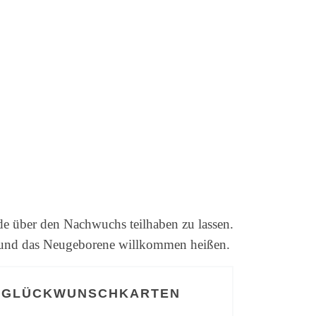
e über den Nachwuchs teilhaben zu lassen.
n und das Neugeborene willkommen heißen.
 GLÜCKWUNSCHKARTEN