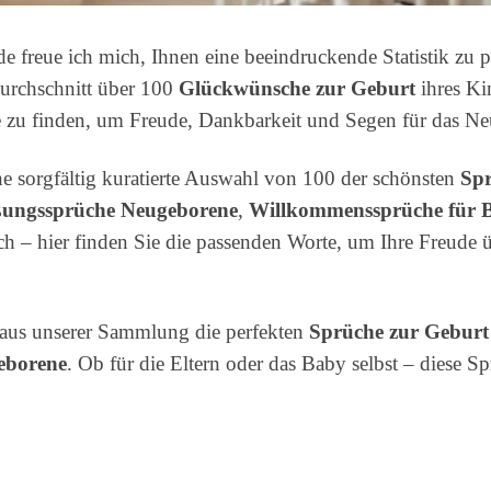
 freue ich mich, Ihnen eine beeindruckende Statistik zu pr
Durchschnitt über 100
Glückwünsche zur Geburt
ihres Ki
orte zu finden, um Freude, Dankbarkeit und Segen für das 
ine sorgfältig kuratierte Auswahl von 100 der schönsten
Spr
ungssprüche Neugeborene
,
Willkommenssprüche für 
sch – hier finden Sie die passenden Worte, um Ihre Freude
e aus unserer Sammlung die perfekten
Sprüche zur Geburt
eborene
. Ob für die Eltern oder das Baby selbst – diese 