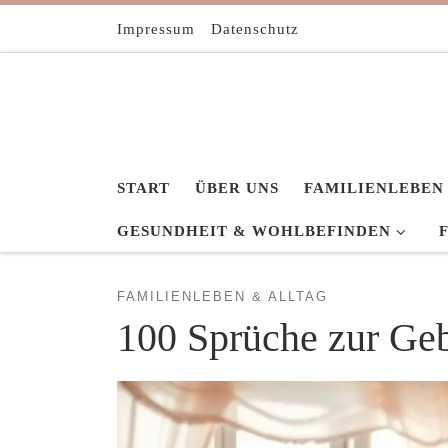
Zum Inhalt springen
Impressum
Datenschutz
START
ÜBER UNS
FAMILIENLEBEN
GESUNDHEIT & WOHLBEFINDEN
FAMILIENLEBEN & ALLTAG
100 Sprüche zur Ge