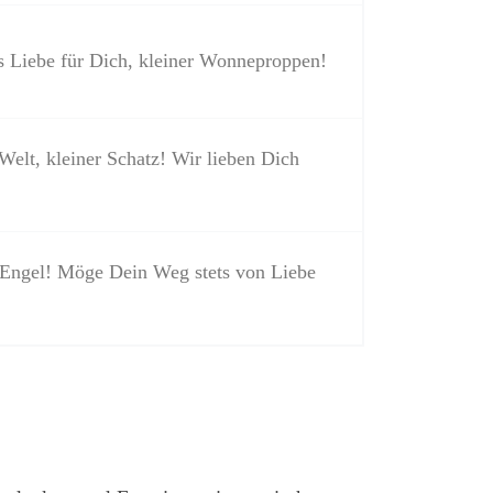
s Liebe für Dich, kleiner Wonneproppen!
elt, kleiner Schatz! Wir lieben Dich
r Engel! Möge Dein Weg stets von Liebe