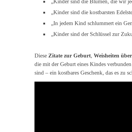
„Kinder sind die Blumen, die wir 
„Kinder sind die kostbarsten Edelst
„In jedem Kind schlummert ein Gen
„Kinder sind der Schlüssel zur Zu
Diese
Zitate zur Geburt
,
Weisheiten übe
die mit der Geburt eines Kindes verbunden 
sind – ein kostbares Geschenk, das es zu sc