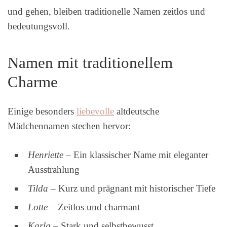
und gehen, bleiben traditionelle Namen zeitlos und
bedeutungsvoll.
Namen mit traditionellem
Charme
Einige besonders
liebevolle
altdeutsche
Mädchennamen stechen hervor:
Henriette
– Ein klassischer Name mit eleganter
Ausstrahlung
Tilda
– Kurz und prägnant mit historischer Tiefe
Lotte
– Zeitlos und charmant
Karla
– Stark und selbstbewusst