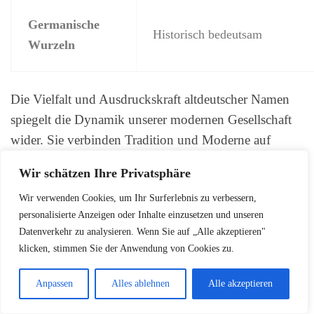
Germanische
Historisch bedeutsam
Wurzeln
Die Vielfalt und Ausdruckskraft altdeutscher Namen
spiegelt die Dynamik unserer modernen Gesellschaft
wider. Sie verbinden Tradition und Moderne auf
einzigartige Weise.
Wir schätzen Ihre Privatsphäre
Wir verwenden Cookies, um Ihr Surferlebnis zu verbessern,
Namensbedeutungen und
personalisierte Anzeigen oder Inhalte einzusetzen und unseren
Datenverkehr zu analysieren. Wenn Sie auf „Alle akzeptieren"
deren Einfluss auf die
klicken, stimmen Sie der Anwendung von Cookies zu.
Persönlichkeit
Anpassen
Alles ablehnen
Alle akzeptieren