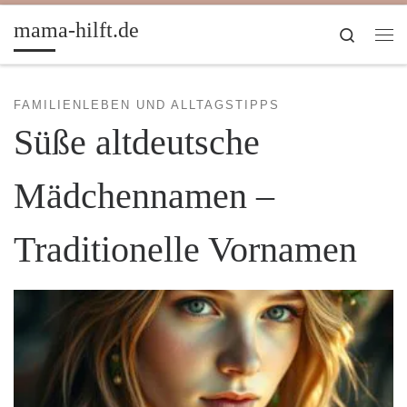
Zum Inhalt springen
mama-hilft.de
Search
Me
FAMILIENLEBEN UND ALLTAGSTIPPS
Süße altdeutsche
Mädchennamen –
Traditionelle Vornamen