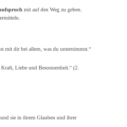
aufspruch
mit auf den Weg zu geben.
rmitteln.
ist mit dir bei allem, was du unternimmst.“
t Kraft, Liebe und Besonnenheit.“ (2.
und sie in ihrem Glauben und ihrer