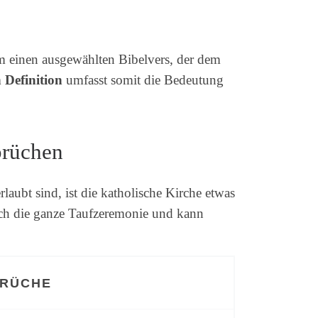
 um einen ausgewählten Bibelvers, der dem
 Definition
umfasst somit die Bedeutung
prüchen
rlaubt sind, ist die katholische Kirche etwas
urch die ganze Taufzeremonie und kann
PRÜCHE