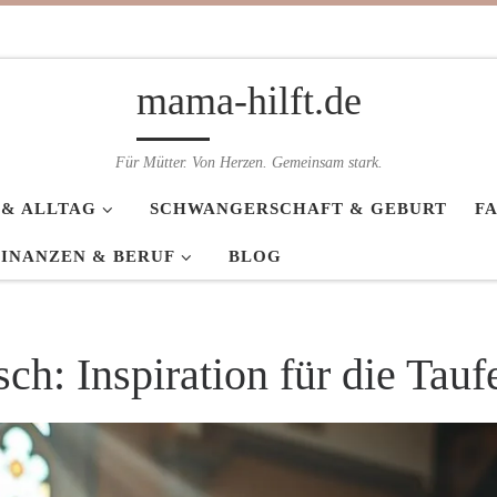
mama-hilft.de
Für Mütter. Von Herzen. Gemeinsam stark.
 & ALLTAG
SCHWANGERSCHAFT & GEBURT
F
FINANZEN & BERUF
BLOG
ch: Inspiration für die Tauf