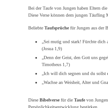
Bei der Taufe von Jungen haben Eltern die
Diese Verse können dem jungen Täufling M
Beliebte
Taufsprüche
für Jungen aus der B
„Sei mutig und stark! Fürchte dich a
(Josua 1,9)
„Denn der Geist, den Gott uns gegeb
Timotheus 1,7)
„Ich will dich segnen und du sollst
„Wachse an Weisheit, Alter und Gn
Diese
Bibelverse
für die
Taufe
von Jungen 
Persönlichkeitsentwicklung bestärken.