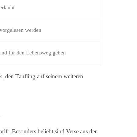
erlaubt
 vorgelesen werden
tand für den Lebensweg geben
 den Täufling auf seinem weiteren
l
hrift. Besonders beliebt sind Verse aus den