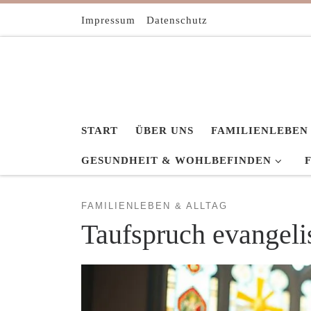
Zum Inhalt springen
Impressum
Datenschutz
START
ÜBER UNS
FAMILIENLEBEN
GESUNDHEIT & WOHLBEFINDEN
FAMILIENLEBEN & ALLTAG
Taufspruch evangelis