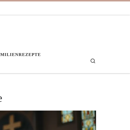
AMILIENREZEPTE
Search
e