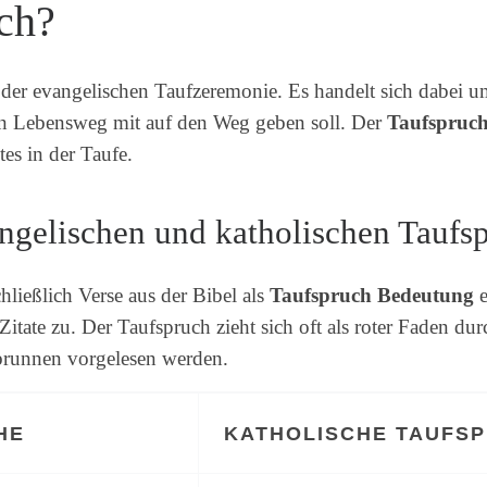
uch?
il der evangelischen Taufzeremonie. Es handelt sich dabei
en Lebensweg mit auf den Weg geben soll. Der
Taufspruch
es in der Taufe.
ngelischen und katholischen Taufs
ließlich Verse aus der Bibel als
Taufspruch Bedeutung
e
Zitate zu. Der Taufspruch zieht sich oft als roter Faden d
brunnen vorgelesen werden.
HE
KATHOLISCHE TAUFS