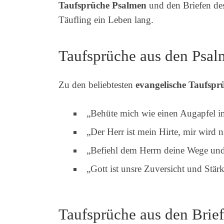
Taufsprüche Psalmen
und den Briefen d
Täufling ein Leben lang.
Taufsprüche aus den Psa
Zu den beliebtesten
evangelische Taufspr
„Behüte mich wie einen Augapfel im
„Der Herr ist mein Hirte, mir wird 
„Befiehl dem Herrn deine Wege und 
„Gott ist unsre Zuversicht und Stär
Taufsprüche aus den Brie