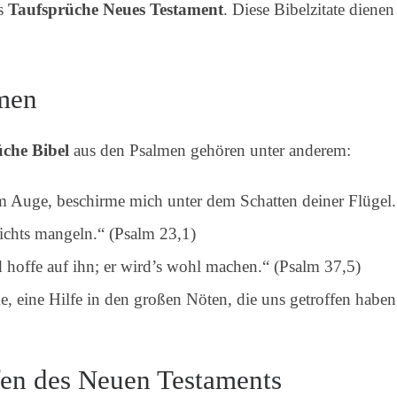
es
Taufsprüche Neues Testament
. Diese Bibelzitate dienen
lmen
üche Bibel
aus den Psalmen gehören unter anderem:
 Auge, beschirme mich unter dem Schatten deiner Flügel.
nichts mangeln.“ (Psalm 23,1)
hoffe auf ihn; er wird’s wohl machen.“ (Psalm 37,5)
ke, eine Hilfe in den großen Nöten, die uns getroffen haben
fen des Neuen Testaments