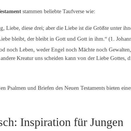
estament
stammen beliebte Taufverse wie:
 Liebe, diese drei; aber die Liebe ist die Größte unter ihn
Liebe bleibt, der bleibt in Gott und Gott in ihm.“ (1. Johan
Tod noch Leben, weder Engel noch Mächte noch Gewalten
ndere Kreatur uns scheiden kann von der Liebe Gottes, die
en Psalmen und Briefen des Neuen Testaments bieten ein
ch: Inspiration für Jungen