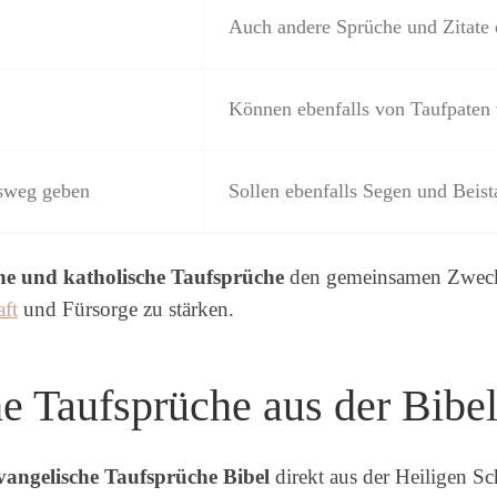
Auch andere Sprüche und Zitate 
Können ebenfalls von Taufpaten
nsweg geben
Sollen ebenfalls Segen und Beis
he und katholische Taufsprüche
den gemeinsamen Zweck,
aft
und Fürsorge zu stärken.
he Taufsprüche aus der Bibe
vangelische Taufsprüche Bibel
direkt aus der Heiligen Sc