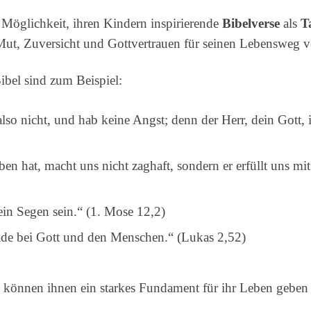
 Möglichkeit, ihren Kindern inspirierende
Bibelverse
als
T
ut, Zuversicht und Gottvertrauen für seinen Lebensweg ve
ibel sind zum Beispiel:
lso nicht, und hab keine Angst; denn der Herr, dein Gott, 
en hat, macht uns nicht zaghaft, sondern er erfüllt uns mi
 ein Segen sein.“ (1. Mose 12,2)
ade bei Gott und den Menschen.“ (Lukas 2,52)
können ihnen ein starkes Fundament für ihr Leben geben 