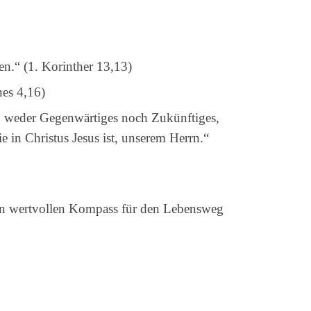
en.“ (1. Korinther 13,13)
nes 4,16)
, weder Gegenwärtiges noch Zukünftiges,
 in Christus Jesus ist, unserem Herrn.“
en wertvollen Kompass für den Lebensweg