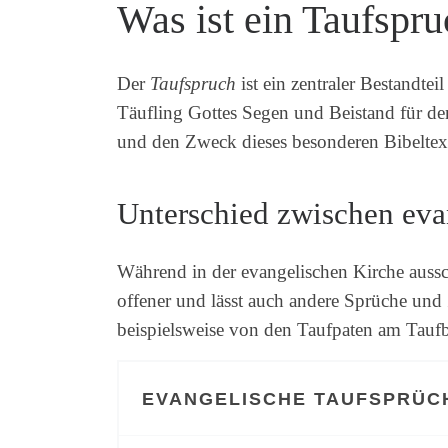
Was ist ein Taufspr
Der
Taufspruch
ist ein zentraler Bestandte
Täufling Gottes Segen und Beistand für d
und den Zweck dieses besonderen Bibeltext
Unterschied zwischen eva
Während in der evangelischen Kirche aussch
offener und lässt auch andere Sprüche und 
beispielsweise von den Taufpaten am Tauf
EVANGELISCHE TAUFSPRÜC