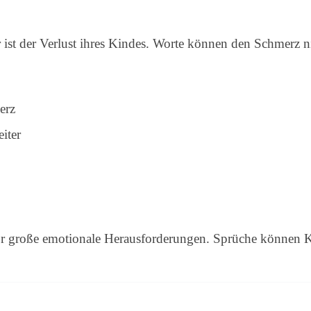
ist der Verlust ihres Kindes. Worte können den Schmerz ni
erz
iter
or große emotionale Herausforderungen. Sprüche können Kr