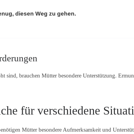
genug, diesen Weg zu gehen.
orderungen
t sind, brauchen Mütter besondere Unterstützung. Ermu
he für verschiedene Situat
enötigen Mütter besondere Aufmerksamkeit und Unterstü