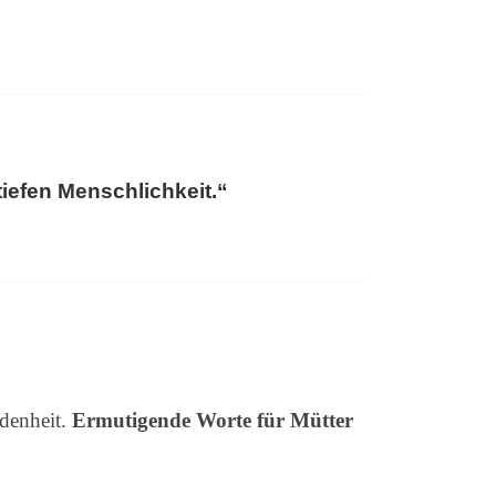
iefen Menschlichkeit.“
ndenheit.
Ermutigende Worte für Mütter