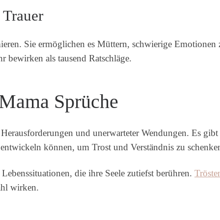
 Trauer
mieren. Sie ermöglichen es Müttern, schwierige Emotionen 
r bewirken als tausend Ratschläge.
e Mama Sprüche
ler Herausforderungen und unerwarteter Wendungen. Es gi
 entwickeln können, um Trost und Verständnis zu schenke
Lebenssituationen, die ihre Seele zutiefst berühren.
Tröste
ahl wirken.