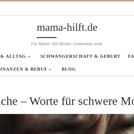
mama-hilft.de
Für Mütter. Von Herzen. Gemeinsam stark.
 & ALLTAG
SCHWANGERSCHAFT & GEBURT
F
FINANZEN & BERUF
BLOG
che – Worte für schwere 