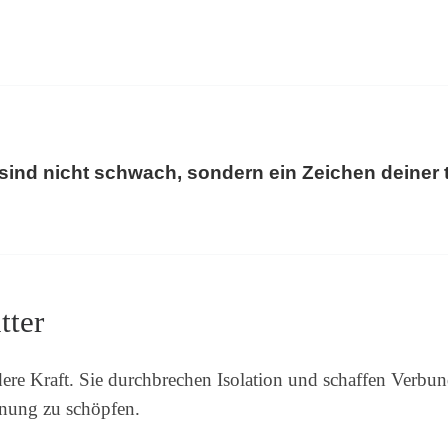
sind nicht schwach, sondern ein Zeichen deiner t
tter
ere Kraft. Sie durchbrechen Isolation und schaffen Verbu
ffnung zu schöpfen.