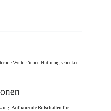
nternde Worte können Hoffnung schenken
ionen
tzung.
Aufbauende Botschaften für