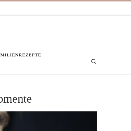
AMILIENREZEPTE
Search
Momente