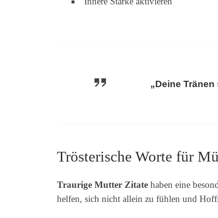
Innere Stärke aktivieren
„Deine Tränen 
Trösterische Worte für Mü
Traurige Mutter Zitate
haben eine besond
helfen, sich nicht allein zu fühlen und Ho