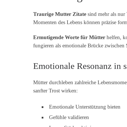
Traurige Mutter Zitate
sind mehr als nur 
Momenten des Lebens können präzise formu
Ermutigende Worte für Mütter
helfen, k
fungieren als emotionale Brücke zwische
Emotionale Resonanz in s
Mütter durchleben zahlreiche Lebensmoment
sanfter Trost wirken:
Emotionale Unterstützung bieten
Gefühle validieren