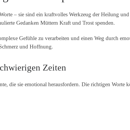
Worte – sie sind ein kraftvolles Werkzeug der Heilung und 
lierte Gedanken Müttern Kraft und Trost spenden.
omplexe Gefühle zu verarbeiten und einen Weg durch emot
n Schmerz und Hoffnung.
chwierigen Zeiten
e, die sie emotional herausfordern. Die richtigen Worte k