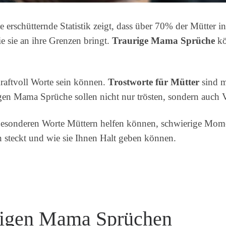
e erschütternde Statistik zeigt, dass über 70% der Mütter 
e sie an ihre Grenzen bringt.
Traurige Mama Sprüche
kö
kraftvoll Worte sein können.
Trostworte für Mütter
sind m
igen Mama Sprüche sollen nicht nur trösten, sondern auch 
e besonderen Worte Müttern helfen können, schwierige Mo
 steckt und wie sie Ihnen Halt geben können.
rigen Mama Sprüchen