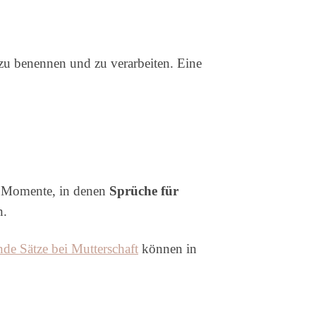
zu benennen und zu verarbeiten. Eine
bt Momente, in denen
Sprüche für
n.
nde Sätze bei Mutterschaft
können in