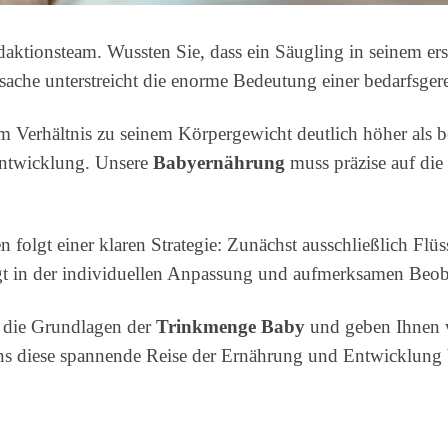
ktionsteam. Wussten Sie, dass ein Säugling in seinem ers
tsache unterstreicht die enorme Bedeutung einer bedarfsge
 im Verhältnis zu seinem Körpergewicht deutlich höher als
Entwicklung. Unsere
Babyernährung
muss präzise auf die
folgt einer klaren Strategie: Zunächst ausschließlich Flüs
egt in der individuellen Anpassung und aufmerksamen Beo
 die Grundlagen der
Trinkmenge Baby
und geben Ihnen w
uns diese spannende Reise der Ernährung und Entwicklung