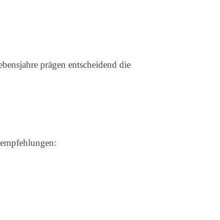
ebensjahre prägen entscheidend die
enempfehlungen: