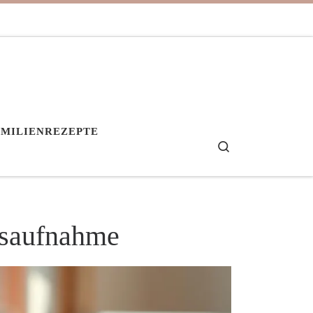
AMILIENREZEPTE
Search
tsaufnahme