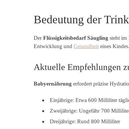
Bedeutung der Trin
Der
Flüssigkeitsbedarf Säugling
steht im
Entwicklung und
Gesundheit
eines Kindes
Aktuelle Empfehlungen zu
Babyernährung
erfordert präzise Hydrati
Einjährige: Etwa 600 Milliliter tägl
Zweijährige: Ungefähr 700 Millilite
Dreijährige: Rund 800 Milliliter