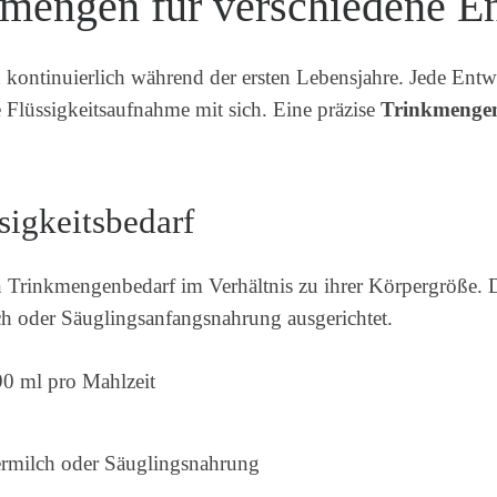
kmengen für verschiedene 
kontinuierlich während der ersten Lebensjahre. Jede Entw
 Flüssigkeitsaufnahme mit sich. Eine präzise
Trinkmenge
sigkeitsbedarf
 Trinkmengenbedarf im Verhältnis zu ihrer Körpergröße.
h oder Säuglingsanfangsnahrung ausgerichtet.
90 ml pro Mahlzeit
termilch oder Säuglingsnahrung