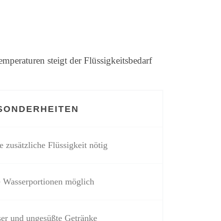
peraturen steigt der Flüssigkeitsbedarf
SONDERHEITEN
e zusätzliche Flüssigkeit nötig
e Wasserportionen möglich
er und ungesüßte Getränke