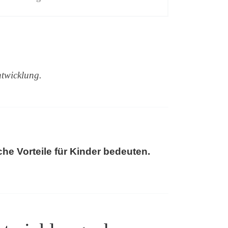
ntwicklung.
che Vorteile für Kinder bedeuten.