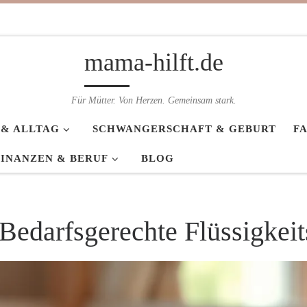
mama-hilft.de
Für Mütter. Von Herzen. Gemeinsam stark.
 & ALLTAG
SCHWANGERSCHAFT & GEBURT
F
FINANZEN & BERUF
BLOG
Bedarfsgerechte Flüssigkei