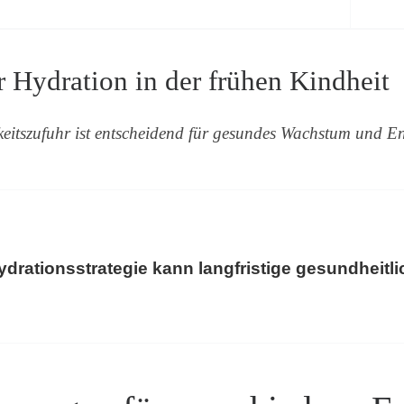
Hydration in der frühen Kindheit
keitszufuhr ist entscheidend für gesundes Wachstum und E
ydrationsstrategie kann langfristige gesundheitli