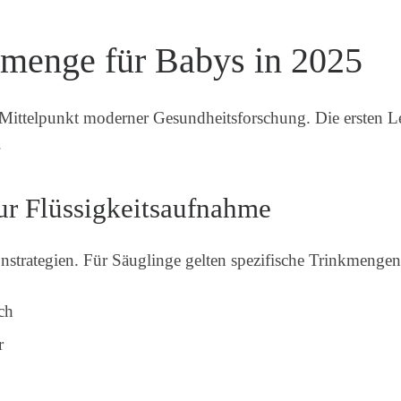
kmenge für Babys in 2025
 Mittelpunkt moderner Gesundheitsforschung. Die ersten L
.
r Flüssigkeitsaufnahme
onstrategien. Für Säuglinge gelten spezifische Trinkmeng
ich
r