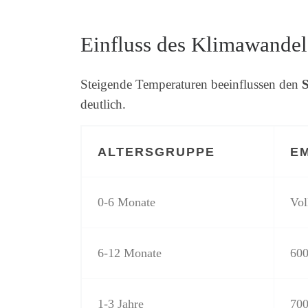
Einfluss des Klimawandels
Steigende Temperaturen beeinflussen den
S
deutlich.
ALTERSGRUPPE
E
0-6 Monate
Vol
6-12 Monate
600
1-3 Jahre
700