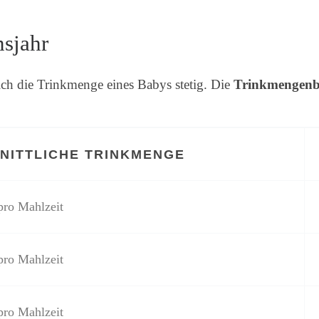
nsjahr
ch die Trinkmenge eines Babys stetig. Die
Trinkmengenb
NITTLICHE TRINKMENGE
pro Mahlzeit
pro Mahlzeit
pro Mahlzeit