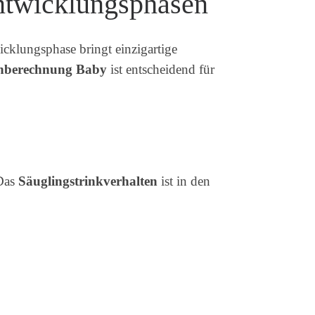
Entwicklungsphasen
icklungsphase bringt einzigartige
nberechnung Baby
ist entscheidend für
 Das
Säuglingstrinkverhalten
ist in den