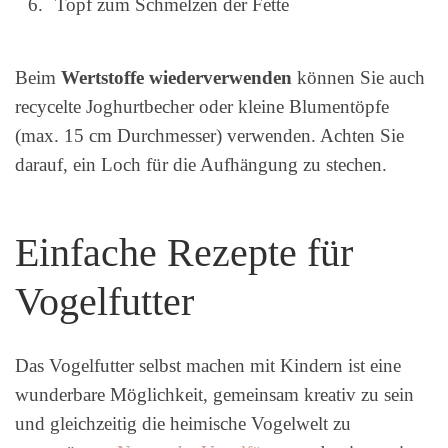
Topf zum Schmelzen der Fette
Beim
Wertstoffe wiederverwenden
können Sie auch
recycelte Joghurtbecher oder kleine Blumentöpfe
(max. 15 cm Durchmesser) verwenden. Achten Sie
darauf, ein Loch für die Aufhängung zu stechen.
Einfache Rezepte für
Vogelfutter
Das Vogelfutter selbst machen mit Kindern ist eine
wunderbare Möglichkeit, gemeinsam kreativ zu sein
und gleichzeitig die heimische Vogelwelt zu