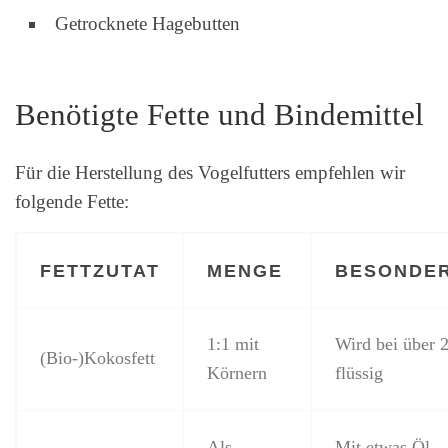
Getrocknete Hagebutten
Benötigte Fette und Bindemittel
Für die Herstellung des Vogelfutters empfehlen wir
folgende Fette:
FETTZUTAT
MENGE
BESONDER
1:1 mit
Wird bei über 
(Bio-)Kokosfett
Körnern
flüssig
Als
Mit etwas Öl