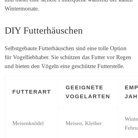
Wintermonate.
DIY Futterhäuschen
Selbstgebaute Futterhäuschen sind eine tolle Option
für Vogelliebhaber. Sie schützen das Futter vor Regen
und bieten den Vögeln eine geschützte Futterstelle.
GEEIGNETE
EM
FUTTERART
VOGELARTEN
JAH
Winte
Meisenknödel
Meisen, Kleiber
Febru