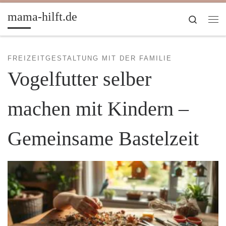
Zum Inhalt springen
mama-hilft.de
Search
Me
FREIZEITGESTALTUNG MIT DER FAMILIE
Vogelfutter selber
machen mit Kindern –
Gemeinsame Bastelzeit