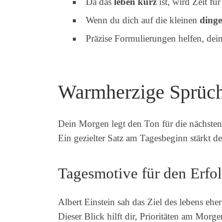
Da das
leben kurz
ist, wird Zeit fü
Wenn du dich auf die kleinen
dinge
Präzise Formulierungen helfen, dei
Warmherzige Sprüche
Dein Morgen legt den Ton für die nächsten
Ein gezielter Satz am Tagesbeginn stärkt d
Tagesmotive für den Erfo
Albert Einstein sah das Ziel des lebens ehe
Dieser Blick hilft dir, Prioritäten am Morge