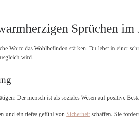
warmherzigen Sprüchen im 
che Worte das Wohlbefinden stärken. Du lebst in einer schn
sgleich wird.
ung
igen: Der mensch ist als soziales Wesen auf positive Best
n und ein tiefes gefühl von
Sicherheit
schaffen. Sie förder