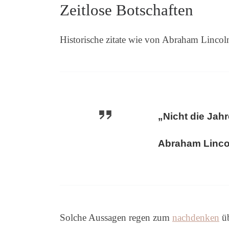
Zeitlose Botschaften
Historische zitate wie von Abraham Linco
„Nicht die Jah
Abraham Linco
Solche Aussagen regen zum
nachdenken
üb