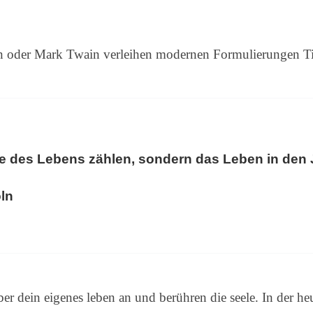
ln oder Mark Twain verleihen modernen Formulierungen Ti
re des Lebens zählen, sondern das Leben in den 
ln
er dein eigenes leben an und berühren die seele. In der heu