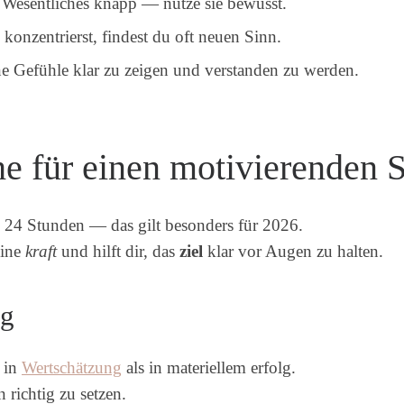
r Wesentliches knapp — nutze sie bewusst.
konzentrierst, findest du oft neuen Sinn.
ne Gefühle klar zu zeigen und verstanden zu werden.
 für einen motivierenden St
 24 Stunden — das gilt besonders für 2026.
eine
kraft
und hilft dir, das
ziel
klar vor Augen zu halten.
lg
r in
Wertschätzung
als in materiellem erfolg.
n richtig zu setzen.