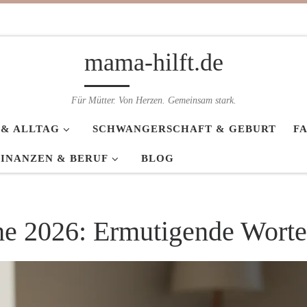
mama-hilft.de
Für Mütter. Von Herzen. Gemeinsam stark.
 & ALLTAG
SCHWANGERSCHAFT & GEBURT
F
FINANZEN & BERUF
BLOG
e 2026: Ermutigende Worte 