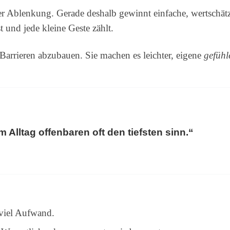
ler Ablenkung. Gerade deshalb gewinnt einfache, wertsc
t und jede kleine Geste zählt.
 Barrieren abzubauen. Sie machen es leichter, eigene
gefühl
m Alltag offenbaren oft den tiefsten sinn.“
viel Aufwand.