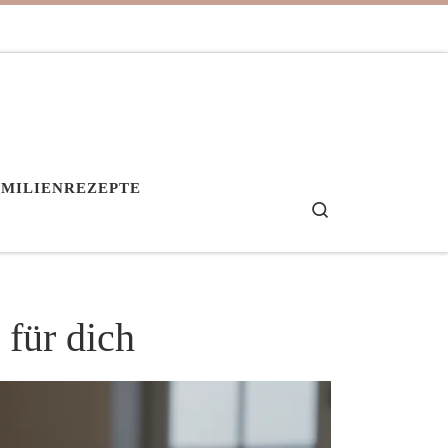
AMILIENREZEPTE
Search
für dich