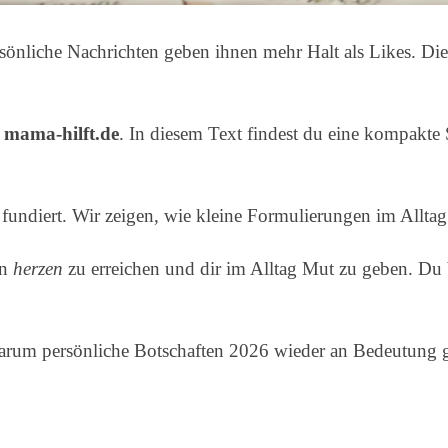
önliche Nachrichten geben ihnen mehr Halt als Likes. Dies
n
mama-hilft.de
. In diesem Text findest du eine kompak
h fundiert. Wir zeigen, wie kleine Formulierungen im Allta
in
herzen
zu erreichen und dir im Alltag Mut zu geben. Du
 warum persönliche Botschaften 2026 wieder an Bedeutung